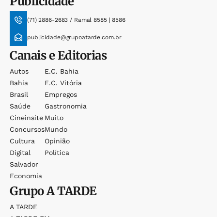
Publicidade
(71) 2886-2683 / Ramal 8585 | 8586
publicidade@grupoatarde.com.br
Canais e Editorias
Autos
E.c. Bahia
Bahia
E.c. Vitória
Brasil
Empregos
Saúde
Gastronomia
Cineinsite
Muito
Concursos
Mundo
Cultura
Opinião
Digital
Política
Salvador
Economia
Grupo
A TARDE
A TARDE