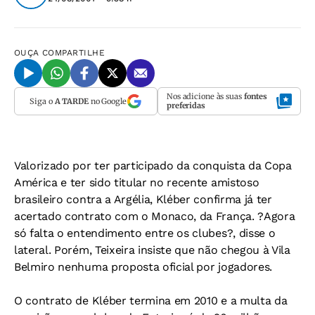
OUÇA
COMPARTILHE
Nos adicione às suas
fontes
Siga o
A TARDE
no Google
preferidas
Valorizado por ter participado da conquista da Copa
América e ter sido titular no recente amistoso
brasileiro contra a Argélia, Kléber confirma já ter
acertado contrato com o Monaco, da França. ?Agora
só falta o entendimento entre os clubes?, disse o
lateral. Porém, Teixeira insiste que não chegou à Vila
Belmiro nenhuma proposta oficial por jogadores.
O contrato de Kléber termina em 2010 e a multa da