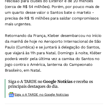
rescisão para clubes do Exterior é de 20 milhões
(cerca de R$ 54 milhões). Porém, por pouco mais de
um quarto desse valor o Santos bate o martelo -
precisa de R$ 15 milhões para saldar compromissos
mais urgentes.
Retornando da França, Kleber desembarcou no início
da manhã de hoje no Aeroporto Internacional de São
Paulo (Cumbica) e se juntará à delegação do Santos,
que viajará às 11h para Natal. Domingo à noite, Kléber
poderá vestir pela última vez a camisa do Santos no
jogo contra o América, lanterna do Campeonato
Brasileiro, em Natal.
Siga o A TARDE no
Google Notícias
e receba os
principais destaques do dia.
Siga o A TARDE no Google Noticias