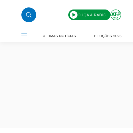
OUÇA A RÁDIO
ÚLTIMAS NOTÍCIAS
ELEIÇÕES 2026