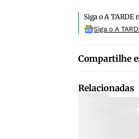
Siga o A TARDE 
Siga o A TARD
Compartilhe e
Relacionadas