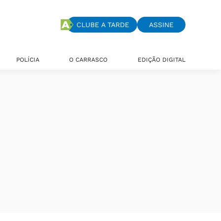
CLUBE A TARDE
ASSINE
POLÍCIA
O CARRASCO
EDIÇÃO DIGITAL