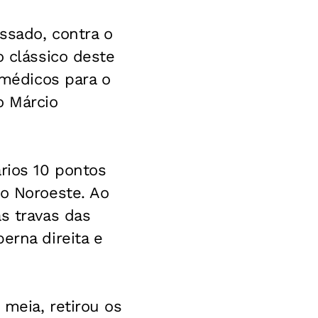
ssado, contra o
o clássico deste
 médicos para o
o Márcio
rios 10 pontos
 o Noroeste. Ao
s travas das
erna direita e
meia, retirou os