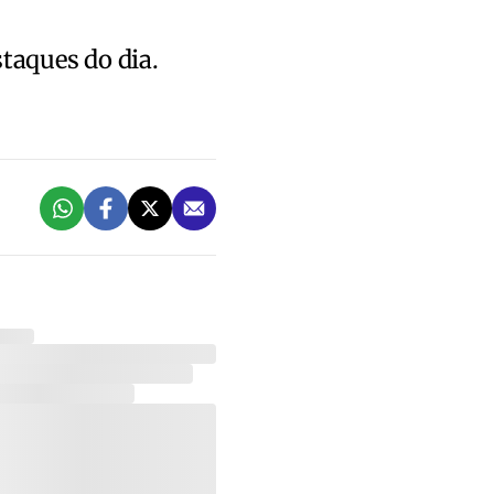
staques do dia.