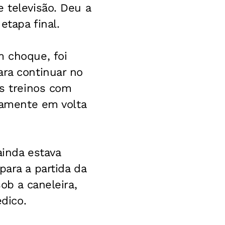
 televisão. Deu a
etapa final.
m choque, foi
ara continuar no
os treinos com
riamente em volta
ainda estava
para a partida da
ob a caneleira,
dico.