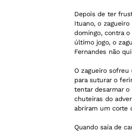
Depois de ter frus
Ituano, o zagueiro
domingo, contra o 
último jogo, o zag
Fernandes não qui
O zagueiro sofreu 
para suturar o fer
tentar desarmar o 
chuteiras do adver
abriram um corte 
Quando saía de cam