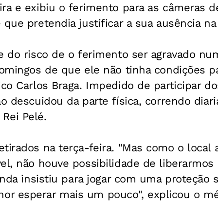
ra e exibiu o ferimento para as câmeras de
que pretendia justificar a sua ausência na 
e do risco de o ferimento ser agravado nu
Domingos de que ele não tinha condições p
ico Carlos Braga. Impedido de participar d
ão descuidou da parte física, correndo dia
Rei Pelé.
tirados na terça-feira. "Mas como o local 
el, não houve possibilidade de liberarmos 
ainda insistiu para jogar com uma proteção s
r esperar mais um pouco", explicou o mé