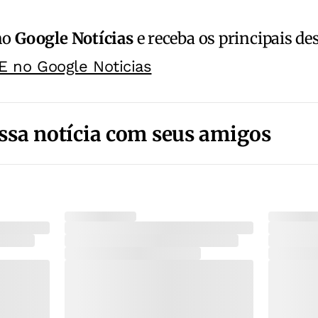
no
Google Notícias
e receba os principais de
E no Google Noticias
ssa notícia com seus amigos