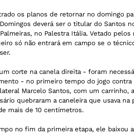
trado os planos de retornar no domingo pa
 Domingos deverá ser o titular do Santos n
Palmeiras, no Palestra Itália. Vetado pelos
ueiro só não entrará em campo se o técnic
ser.
um corte na canela direita - foram necessá
imento - no primeiro tempo do jogo contra
lateral Marcelo Santos, com um carrinho, a
sário quebraram a caneleira que usava na p
de mais de 10 centímetros.
po no fim da primeira etapa, ele baixou a 