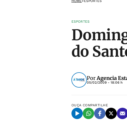
HOME
>
ESPORTES
ESPORTES
Domingo
do Sant
Por
Agencia Est
05/02/2009 - 18:06 h
OUÇA
COMPARTILHE