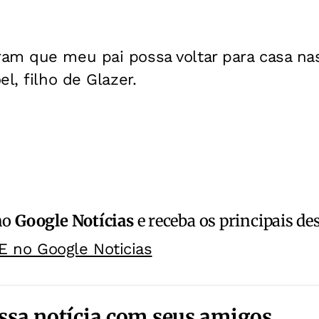
am que meu pai possa voltar para casa na
l, filho de Glazer.
no
Google Notícias
e receba os principais de
E no Google Noticias
ssa notícia com seus amigos