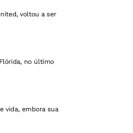
ited, voltou a ser
Flórida, no último
de vida, embora sua