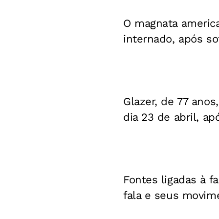
O magnata america
internado, após s
Glazer, de 77 anos
dia 23 de abril, a
Fontes ligadas à f
fala e seus movim