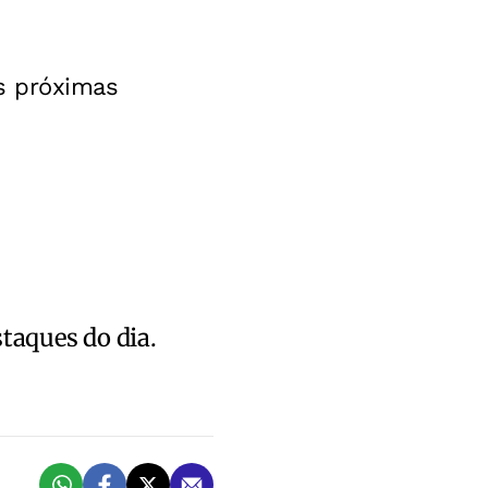
s próximas
staques do dia.