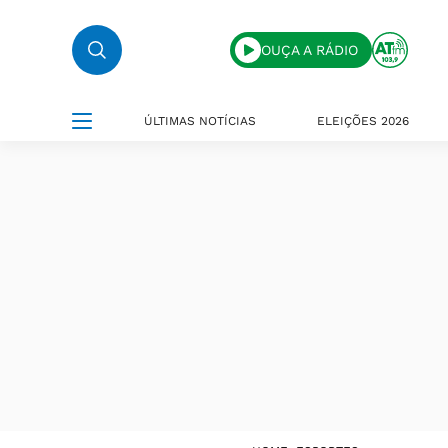
OUÇA A RÁDIO
ÚLTIMAS NOTÍCIAS
ELEIÇÕES 2026