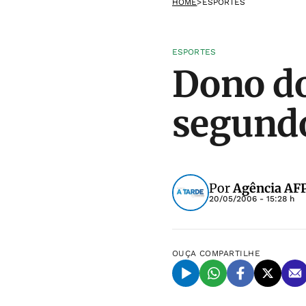
HOME
>
ESPORTES
ESPORTES
Dono do
segund
Por
Agência AF
20/05/2006 - 15:28 h
OUÇA
COMPARTILHE