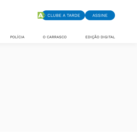
CLUBE A TARDE
ASSINE
POLÍCIA
O CARRASCO
EDIÇÃO DIGITAL