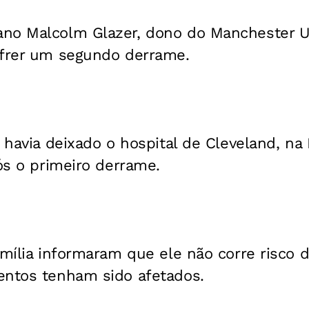
no Malcolm Glazer, dono do Manchester Un
ofrer um segundo derrame.
, havia deixado o hospital de Cleveland, na 
pós o primeiro derrame.
amília informaram que ele não corre risco 
entos tenham sido afetados.