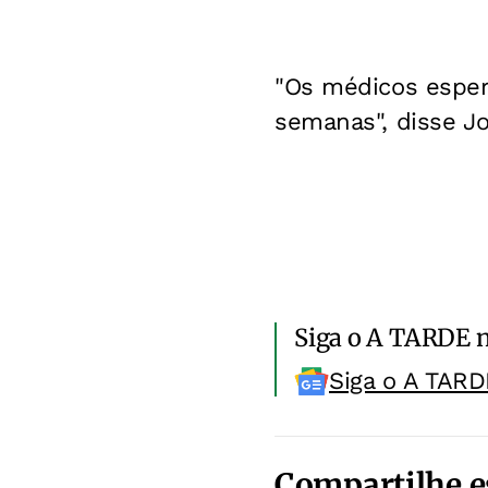
"Os médicos esper
semanas", disse Joe
Siga o A TARDE 
Siga o A TARD
Compartilhe e