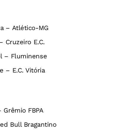
a – Atlético-MG
– Cruzeiro E.C.
l – Fluminense
 – E.C. Vitória
– Grêmio FBPA
Red Bull Bragantino