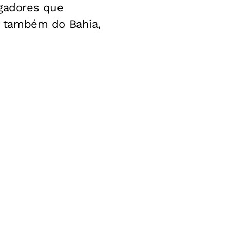
gadores que
, também do Bahia,