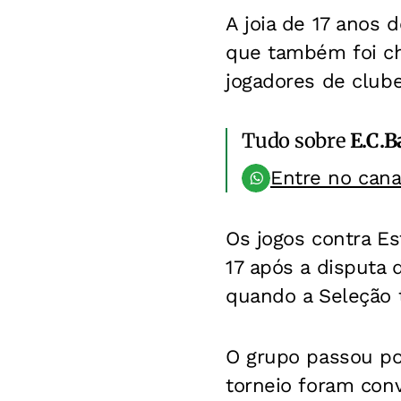
A joia de 17 anos 
que também foi ch
jogadores de club
Tudo sobre
E.C.B
Entre no can
Os jogos contra E
17 após a disputa 
quando a Seleção 
O grupo passou po
torneio foram con