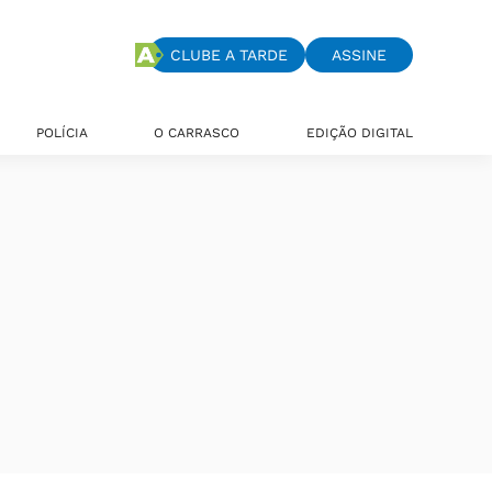
CLUBE A TARDE
ASSINE
POLÍCIA
O CARRASCO
EDIÇÃO DIGITAL