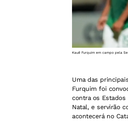
Kauê Furquim em campo pela Sele
Uma das principai
Furquim foi convo
contra os Estados 
Natal, e servirão
acontecerá no Cat