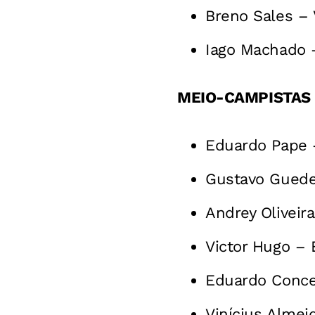
Breno Sales –
Iago Machado 
MEIO-CAMPISTAS
Eduardo Pape –
Gustavo Guede
Andrey Oliveir
Victor Hugo – 
Eduardo Concei
Vinícius Almei