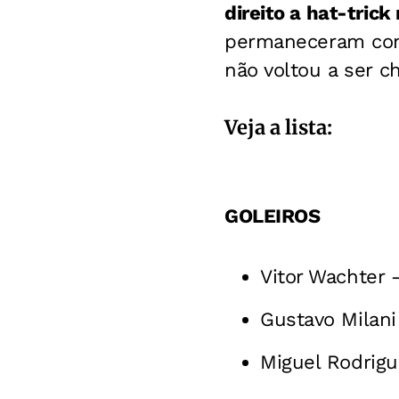
direito a hat-trick
permaneceram com 
não voltou a ser 
Veja a lista:
GOLEIROS
Vitor Wachter
Gustavo Milani
Miguel Rodrig