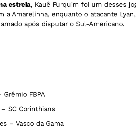
 na estreia
,
Kauê Furquim foi um desses jo
a Amarelinha, enquanto o atacante Lyan
chamado após disputar o Sul-Americano.
 – Grêmio FBPA
 – SC Corinthians
ues – Vasco da Gama