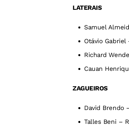
LATERAIS
Samuel Almeid
Otávio Gabriel 
Richard Wende
Cauan Henrique
ZAGUEIROS
David Brendo 
Talles Beni – 