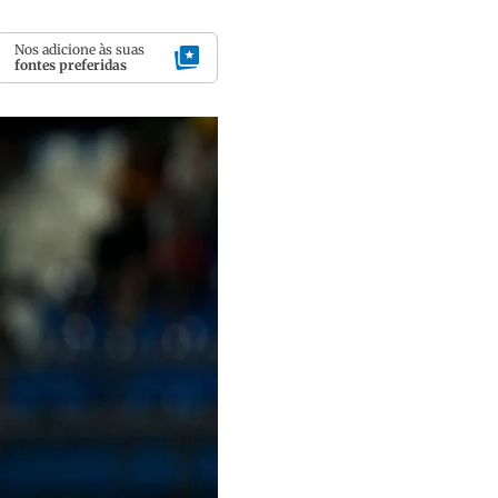
Nos adicione às suas
fontes preferidas