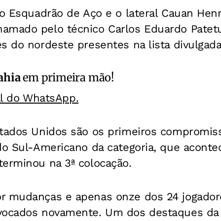
do Esquadrão de Aço e o lateral Cauan Henri
amado pelo técnico Carlos Eduardo Patetu
es do nordeste presentes na lista divulga
ahia
em primeira mão!
al do WhatsApp.
stados Unidos são os primeiros compromiss
do Sul-Americano da categoria, que aconte
terminou na 3ª colocação.
r mudanças e apenas onze dos 24 jogador
vocados novamente. Um dos destaques da 