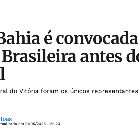
 Bahia é convocada
 Brasileira antes d
l
eral do Vitória foram os únicos representante
 Boas
Atualizada em
21/05/2026 - 22:20