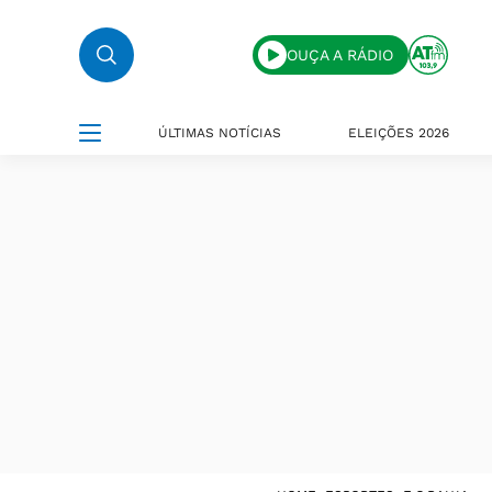
OUÇA A RÁDIO
ÚLTIMAS NOTÍCIAS
ELEIÇÕES 2026