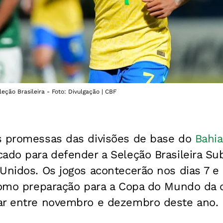
ção Brasileira - Foto: Divulgação | CBF
s promessas das divisões de base do
Bahia
cado para defender a Seleção Brasileira S
Unidos. Os jogos acontecerão nos dias 7 e
 como preparação para a Copa do Mundo da c
ar entre novembro e dezembro deste ano.