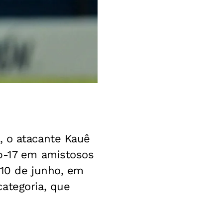
, o atacante Kauê
ub-17 em amistosos
 10 de junho, em
ategoria, que