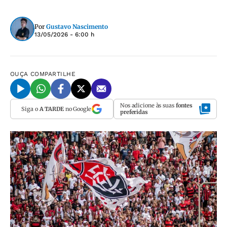
Por
Gustavo Nascimento
13/05/2026 - 6:00 h
OUÇA
COMPARTILHE
Nos adicione às suas
fontes
Siga o
A TARDE
no Google
preferidas