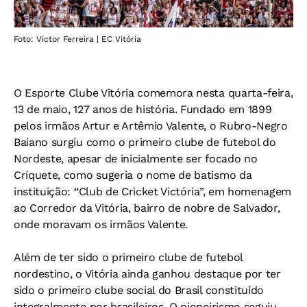
Foto: Victor Ferreira | EC Vitória
O Esporte Clube Vitória comemora nesta quarta-feira,
13 de maio, 127 anos de história.
Fundado em 1899
pelos irmãos Artur e Artêmio Valente, o Rubro-Negro
Baiano surgiu como o primeiro clube de futebol do
Nordeste, apesar de inicialmente ser focado no
Críquete, como sugeria o nome de batismo da
instituição: “Club de Cricket Victória”, em homenagem
ao Corredor da Vitória, bairro de nobre de Salvador,
onde moravam os irmãos Valente.
Além de ter sido o primeiro clube de futebol
nordestino, o Vitória ainda ganhou destaque por ter
sido o primeiro clube social do Brasil constituído
integralmente por brasileiros. O pioneirismo seguiu