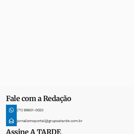
Fale com a Redação
(71) 99601-0020
jornalismoportal@grupoatarde.com.br
Assine
A TARDE