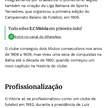
também na criação da Liga Bahiana de Sports
Terrestres, que organizou a primeira edição do
Campeonato Baiano de Futebol, em 1905.
Tudo sobre
E.C.Vitória
em primeira mão!
Entre no canal do WhatsApp.
O clube conseguiu dois títulos consecutivos nos anos
de 1908 e 1909, mas viveu uma seca de conquistas na
Bahia até a década de 1950, quando começou um
novo capítulo na história do clube.
Profissionalização
O Vitória só se profissionalizou como um clube de
futebol em 1953, durante a presidência de Luiz