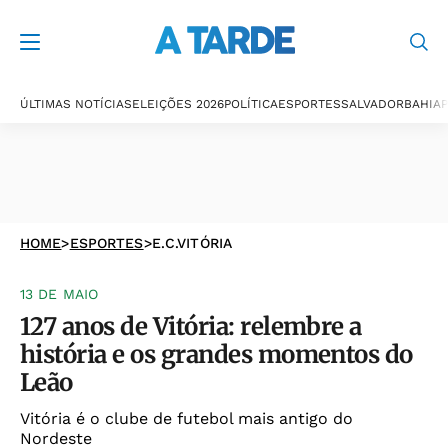
ÚLTIMAS NOTÍCIAS
ELEIÇÕES 2026
POLÍTICA
ESPORTES
SALVADOR
BAHIA
P
HOME
>
ESPORTES
>
E.C.VITÓRIA
13 DE MAIO
127 anos de Vitória: relembre a
história e os grandes momentos do
Leão
Vitória é o clube de futebol mais antigo do
Nordeste