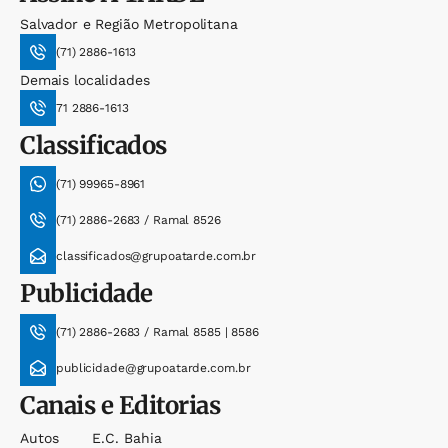
Salvador e Região Metropolitana
(71) 2886-1613
Demais localidades
71 2886-1613
Classificados
(71) 99965-8961
(71) 2886-2683 / Ramal 8526
classificados@grupoatarde.com.br
Publicidade
(71) 2886-2683 / Ramal 8585 | 8586
publicidade@grupoatarde.com.br
Canais e Editorias
Autos
E.c. Bahia