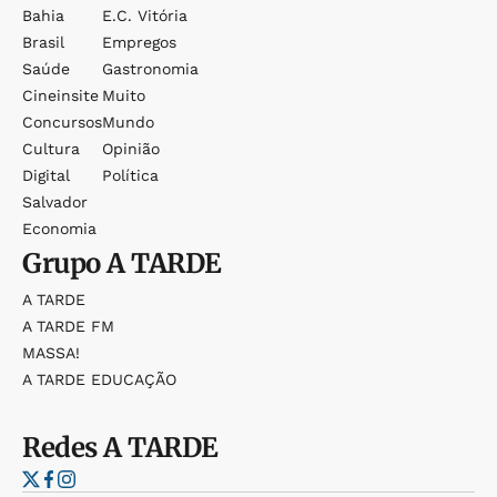
Bahia
E.c. Vitória
Brasil
Empregos
Saúde
Gastronomia
Cineinsite
Muito
Concursos
Mundo
Cultura
Opinião
Digital
Política
Salvador
Economia
Grupo
A TARDE
A TARDE
A TARDE FM
MASSA!
A TARDE EDUCAÇÃO
Redes
A TARDE