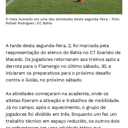
O meia Acevedo em uma das atividades desta segunda-feira - Foto:
Rafael Rodrigues | EC Bahia
A tarde desta segunda-feira, 2, foi marcada pela
reapresentação do elenco do Bahia no CT Evaristo de
Macedo. Os jogadores retornaram aos treinos após a
derrota para o Flamengo no último sábado, 30, e
iniciaram os preparativos para o próximo desafio
contra o Goiás, no próximo sábado.
As atividades começaram na academia, onde os
atletas fizeram a ativação e trabalhos de mobilidade.
Já no campo, após o aquecimento, o grupo de
jogadores foi dividido em três. Enquanto um fez um
trabalho técnico em espaço reduzido, os outros dois
se enfrentaram em uma atividade tática que