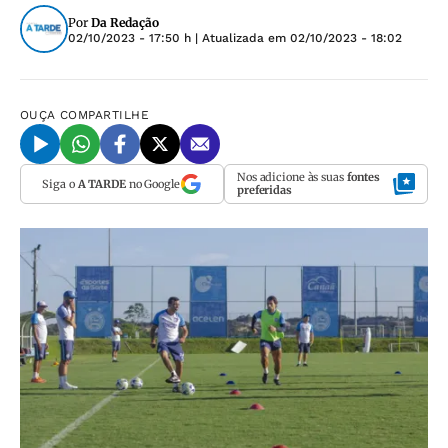
Por
Da Redação
02/10/2023 - 17:50 h
| Atualizada em
02/10/2023 - 18:02
OUÇA
COMPARTILHE
Nos adicione às suas
fontes
Siga o
A TARDE
no Google
preferidas