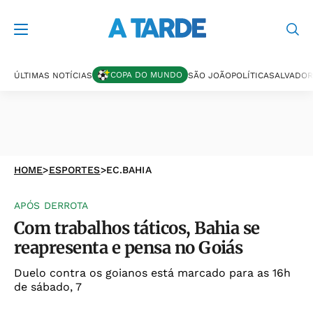
COPA DO MUNDO
ÚLTIMAS NOTÍCIAS
SÃO JOÃO
POLÍTICA
SALVADOR
HOME
>
ESPORTES
>
EC.BAHIA
APÓS DERROTA
Com trabalhos táticos, Bahia se
reapresenta e pensa no Goiás
Duelo contra os goianos está marcado para as 16h
de sábado, 7