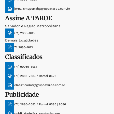
jornalismoportal@grupoatarde.com.br
Assine
A TARDE
Salvador e Região Metropolitana
(71) 2886-1613
Demais localidades
71 2886-1613
Classificados
(71) 99965-8961
(71) 2886-2683 / Ramal 8526
classificados@grupoatarde.com.br
Publicidade
(71) 2886-2683 / Ramal 8585 | 8586
publicidade@grupoatarde.com.br