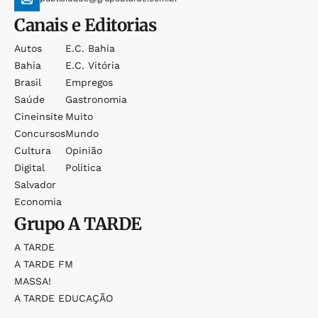
Canais e Editorias
Autos
E.c. Bahia
Bahia
E.c. Vitória
Brasil
Empregos
Saúde
Gastronomia
Cineinsite
Muito
Concursos
Mundo
Cultura
Opinião
Digital
Política
Salvador
Economia
Grupo
A TARDE
A TARDE
A TARDE FM
MASSA!
A TARDE EDUCAÇÃO