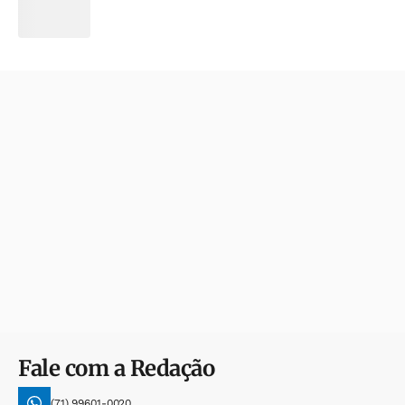
Fale com a Redação
(71) 99601-0020