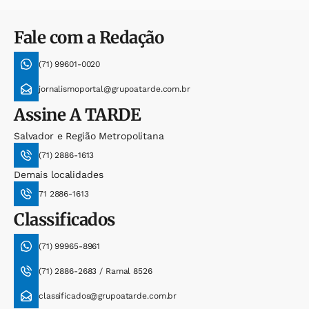
Fale com a Redação
(71) 99601-0020
jornalismoportal@grupoatarde.com.br
Assine
A TARDE
Salvador e Região Metropolitana
(71) 2886-1613
Demais localidades
71 2886-1613
Classificados
(71) 99965-8961
(71) 2886-2683 / Ramal 8526
classificados@grupoatarde.com.br