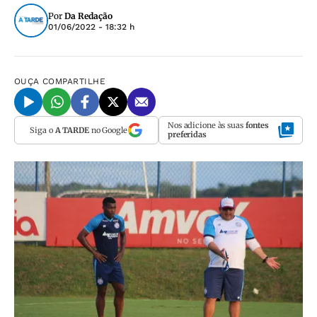
Por
Da Redação
01/06/2022 - 18:32 h
OUÇA
COMPARTILHE
Nos adicione às suas
fontes
Siga o
A TARDE
no Google
preferidas