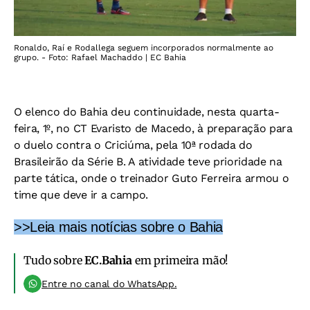
Ronaldo, Raí e Rodallega seguem incorporados normalmente ao
grupo. - Foto: Rafael Machaddo | EC Bahia
O elenco do Bahia deu continuidade, nesta quarta-
feira, 1º, no CT Evaristo de Macedo, à preparação para
o duelo contra o Criciúma, pela 10ª rodada do
Brasileirão da Série B. A atividade teve prioridade na
parte tática, onde o treinador Guto Ferreira armou o
time que deve ir a campo.
>>Leia mais notícias sobre o Bahia
Tudo sobre
EC.Bahia
em primeira mão!
Entre no canal do WhatsApp.