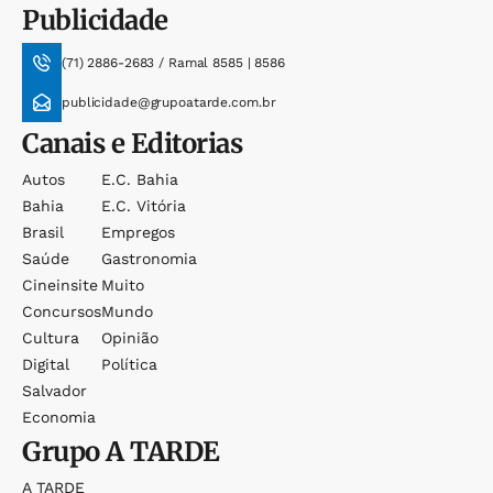
Publicidade
(71) 2886-2683 / Ramal 8585 | 8586
publicidade@grupoatarde.com.br
Canais e Editorias
Autos
E.c. Bahia
Bahia
E.c. Vitória
Brasil
Empregos
Saúde
Gastronomia
Cineinsite
Muito
Concursos
Mundo
Cultura
Opinião
Digital
Política
Salvador
Economia
Grupo
A TARDE
A TARDE