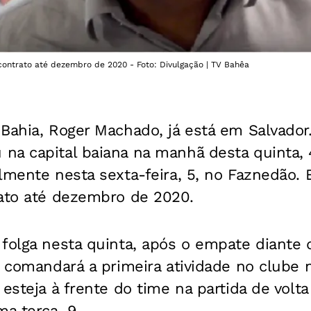
contrato até dezembro de 2020 - Foto: Divulgação | TV Bahêa
 Bahia, Roger Machado, já está em Salvador
a capital baiana na manhã desta quinta, 4
lmente nesta sexta-feira, 5, no Faznedão. 
rato até dezembro de 2020.
 folga nesta quinta, após o empate diante
ó comandará a primeira atividade no clube n
 esteja à frente do time na partida de volt
ma terça, 9.