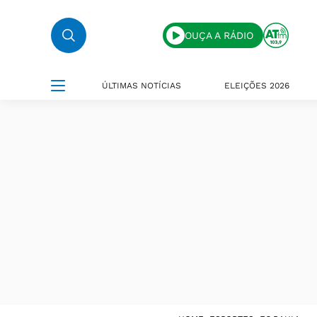
OUÇA A RÁDIO
ÚLTIMAS NOTÍCIAS
ELEIÇÕES 2026