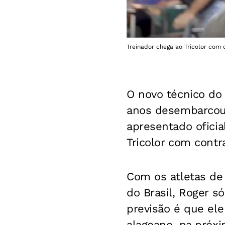
Treinador chega ao Tricolor com 
O novo técnico do
anos desembarcou n
apresentado oficia
Tricolor com cont
Com os atletas de
do Brasil, Roger s
previsão é que ele
alagoano, na próxi