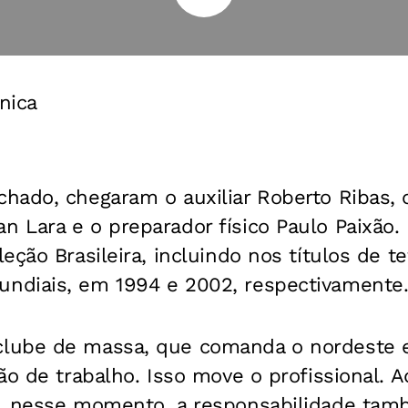
nica
ado, chegaram o auxiliar Roberto Ribas, o
 Lara e o preparador físico Paulo Paixão.
ção Brasileira, incluindo nos títulos de te
diais, em 1994 e 2002, respectivamente
lube de massa, que comanda o nordeste 
ão de trabalho. Isso move o profissional. 
, nesse momento, a responsabilidade tam