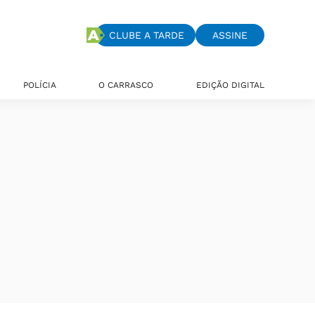
CLUBE A TARDE
ASSINE
POLÍCIA
O CARRASCO
EDIÇÃO DIGITAL