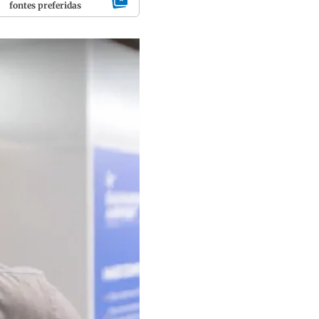
fontes preferidas