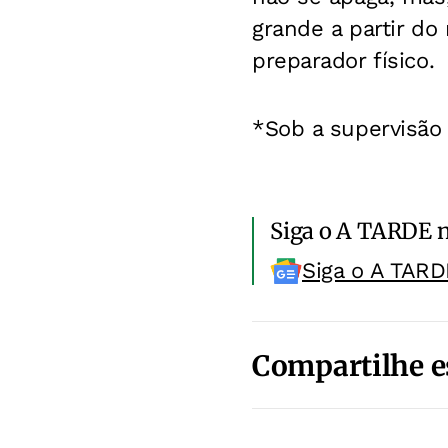
grande a partir do
preparador físico.
*Sob a supervisão 
Siga o A TARDE 
Siga o A TARD
Compartilhe e