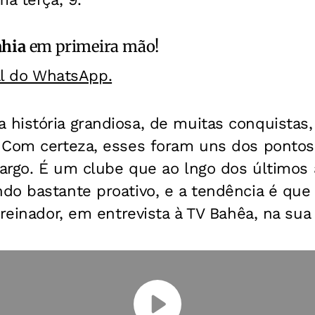
ahia
em primeira mão!
al do WhatsApp.
história grandiosa, de muitas conquistas
 Com certeza, esses foram uns dos pontos
cargo. É um clube que ao lngo dos últimos
o bastante proativo, e a tendência é que 
treinador, em entrevista à TV Bahêa, na sua