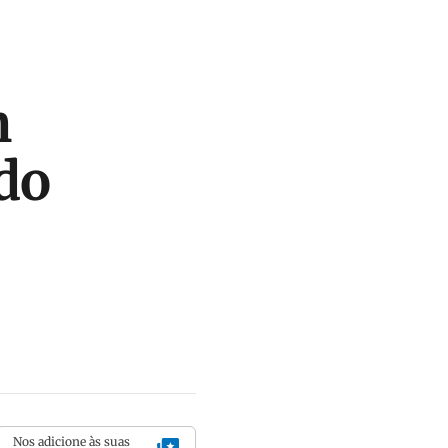
m
do
Nos adicione às suas