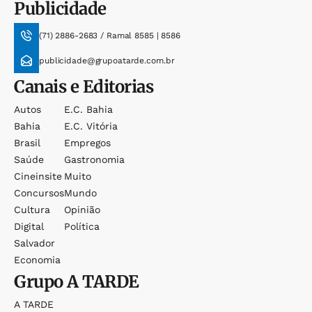
Publicidade
(71) 2886-2683 / Ramal 8585 | 8586
publicidade@grupoatarde.com.br
Canais e Editorias
Autos
E.c. Bahia
Bahia
E.c. Vitória
Brasil
Empregos
Saúde
Gastronomia
Cineinsite
Muito
Concursos
Mundo
Cultura
Opinião
Digital
Política
Salvador
Economia
Grupo
A TARDE
A TARDE