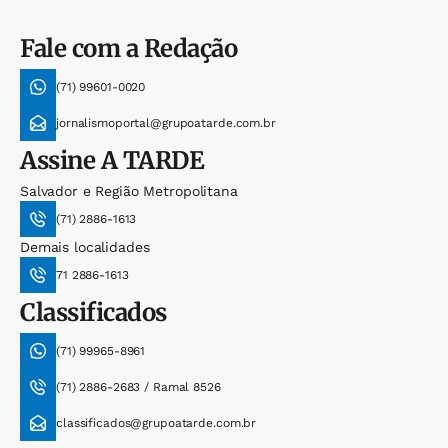
Fale com a Redação
(71) 99601-0020
jornalismoportal@grupoatarde.com.br
Assine
A TARDE
Salvador e Região Metropolitana
(71) 2886-1613
Demais localidades
71 2886-1613
Classificados
(71) 99965-8961
(71) 2886-2683 / Ramal 8526
classificados@grupoatarde.com.br