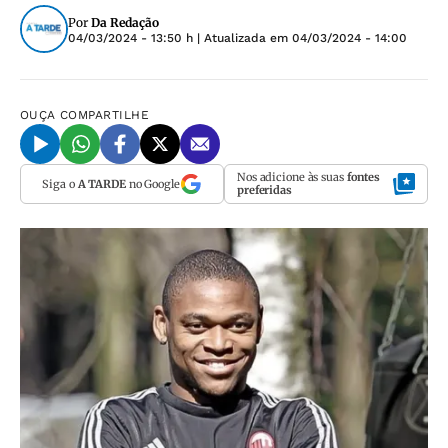
Por
Da Redação
04/03/2024 - 13:50 h
| Atualizada em
04/03/2024 - 14:00
OUÇA
COMPARTILHE
Nos adicione às suas
fontes
Siga o
A TARDE
no Google
preferidas