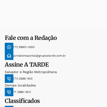
Fale com a Redação
(71) 99601-0020
jornalismoportal@grupoatarde.com.br
Assine
A TARDE
Salvador e Região Metropolitana
(71) 2886-1613
Demais localidades
71 2886-1613
Classificados