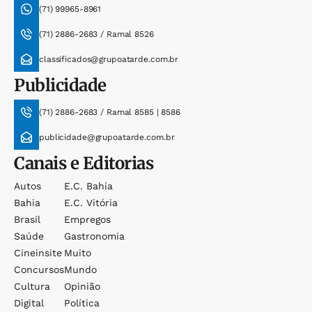
(71) 99965-8961
(71) 2886-2683 / Ramal 8526
classificados@grupoatarde.com.br
Publicidade
(71) 2886-2683 / Ramal 8585 | 8586
publicidade@grupoatarde.com.br
Canais e Editorias
Autos
E.c. Bahia
Bahia
E.c. Vitória
Brasil
Empregos
Saúde
Gastronomia
Cineinsite
Muito
Concursos
Mundo
Cultura
Opinião
Digital
Política