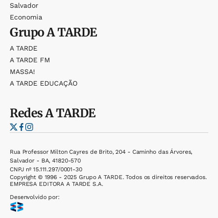
Salvador
Economia
Grupo
A TARDE
A TARDE
A TARDE FM
MASSA!
A TARDE EDUCAÇÃO
Redes
A TARDE
Rua Professor Milton Cayres de Brito, 204 - Caminho das Árvores,
Salvador - BA, 41820-570
CNPJ nº 15.111.297/0001-30
Copyright © 1996 - 2025 Grupo A TARDE. Todos os direitos reservados.
EMPRESA EDITORA A TARDE S.A.
Desenvolvido por: