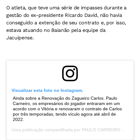
O atleta, que teve uma série de impasses durante a
gestão do ex-presidente Ricardo David, não havia
conseguido a extenção de seu contrato e, por isso,
estava atuando no Baianão pela equipe da
Jacuipense.
Visualizar esta foto no Instagram.
Ainda sobre a Renovação do Zagueiro Carlos. Paulo
Carneiro, os empresários do jogador entraram em um
acordo com o Vitória e renovaram o contrato de Carlos
por três temporadas, tendo vículo agora até abril de
2022.
Uma publicação compartilhada por
PAULO CARNEIRO PRESIDENTE