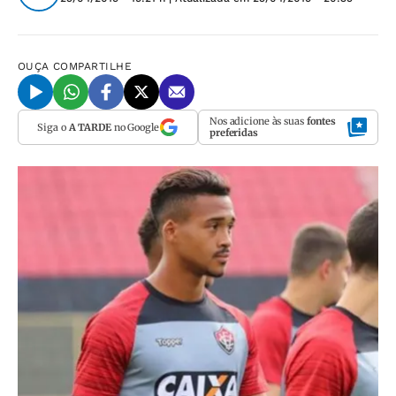
OUÇA
COMPARTILHE
Nos adicione às suas
fontes
Siga o
A TARDE
no Google
preferidas