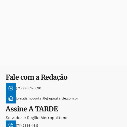
Fale com a Redação
(71) 99601-0020
jornalismoportal@grupoatarde.com.br
Assine
A TARDE
Salvador e Região Metropolitana
(71) 2886-1613