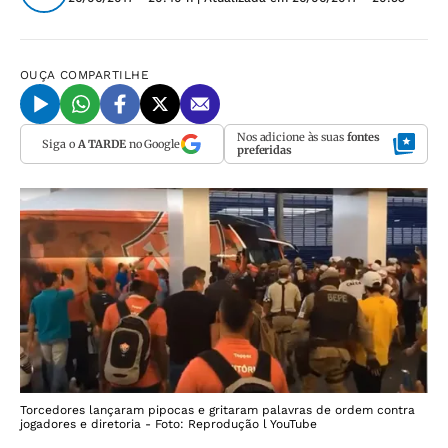
OUÇA
COMPARTILHE
Nos adicione às suas
fontes
Siga o
A TARDE
no Google
preferidas
Torcedores lançaram pipocas e gritaram palavras de ordem contra
jogadores e diretoria - Foto: Reprodução l YouTube