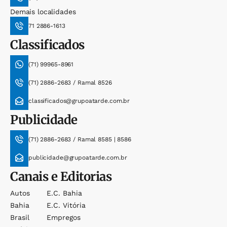
Demais localidades
71 2886-1613
Classificados
(71) 99965-8961
(71) 2886-2683 / Ramal 8526
classificados@grupoatarde.com.br
Publicidade
(71) 2886-2683 / Ramal 8585 | 8586
publicidade@grupoatarde.com.br
Canais e Editorias
Autos
E.c. Bahia
Bahia
E.c. Vitória
Brasil
Empregos