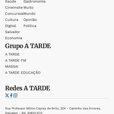
Saúde
Gastronomia
Cineinsite
Muito
Concursos
Mundo
Cultura
Opinião
Digital
Política
Salvador
Economia
Grupo
A TARDE
A TARDE
A TARDE FM
MASSA!
A TARDE EDUCAÇÃO
Redes
A TARDE
Rua Professor Milton Cayres de Brito, 204 - Caminho das Árvores,
Salvador - BA, 41820-570