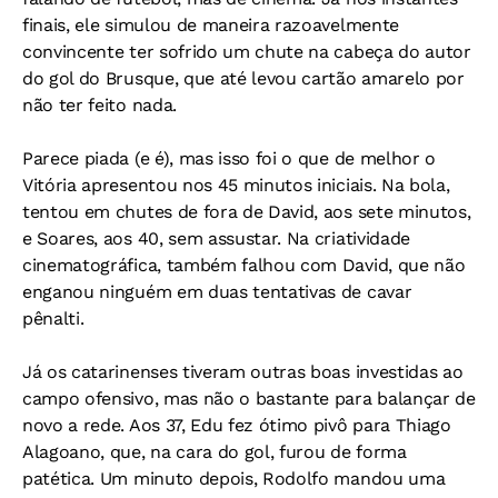
finais, ele simulou de maneira razoavelmente
convincente ter sofrido um chute na cabeça do autor
do gol do Brusque, que até levou cartão amarelo por
não ter feito nada.
Parece piada (e é), mas isso foi o que de melhor o
Vitória apresentou nos 45 minutos iniciais. Na bola,
tentou em chutes de fora de David, aos sete minutos,
e Soares, aos 40, sem assustar. Na criatividade
cinematográfica, também falhou com David, que não
enganou ninguém em duas tentativas de cavar
pênalti.
Já os catarinenses tiveram outras boas investidas ao
campo ofensivo, mas não o bastante para balançar de
novo a rede. Aos 37, Edu fez ótimo pivô para Thiago
Alagoano, que, na cara do gol, furou de forma
patética. Um minuto depois, Rodolfo mandou uma