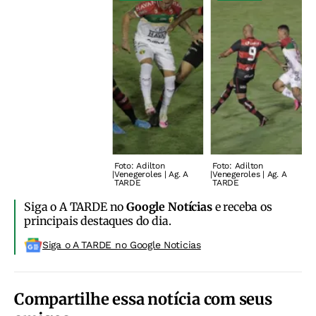
Foto: Adilton
Foto: Adilton
F
|
Venegeroles | Ag. A
|
Venegeroles | Ag. A
|
V
TARDE
TARDE
Siga o A TARDE no
Google Notícias
e receba os
principais destaques do dia.
Siga o A TARDE no Google Noticias
Compartilhe essa notícia com seus