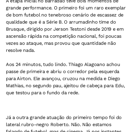
A etapa inicial no Barradão teve dois momentos de
grande performance. O primeiro foi um raro exemplar
de bom futebol no tenebroso cenário de escassez de
qualidade que é a Série B. O arrumadinho time do
Brusque, dirigido por Jerson Testoni desde 2019 e em
ascensão rápida na competição nacional, foi poucas
vezes ao ataque, mas provou que quantidade não
resolve nada.
Aos 24 minutos, tudo lindo. Thiago Alagoano achou
passe de primeira e abriu o corredor pela esquerda
para Airton. Ele avançou, cruzou na medida e Diego
Mathias, no segundo pau, ajeitou de cabeça para Edu,
que testou para o fundo da rede.
Já a outra grande atuação do primeiro tempo foi do
lateral rubro-negro Roberto. Não. Não estamos
falando de futebol, mas de cinema. Já nos instantes