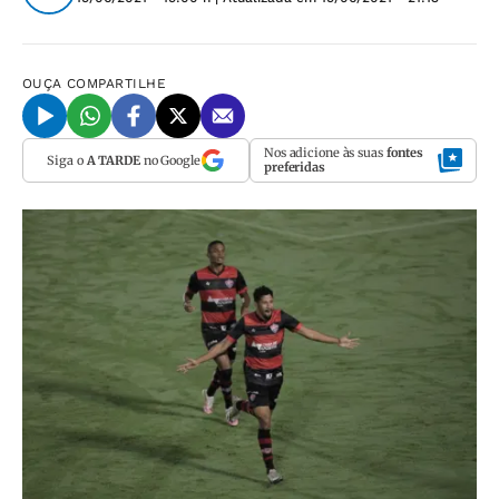
OUÇA
COMPARTILHE
Nos adicione às suas
fontes
Siga o
A TARDE
no Google
preferidas