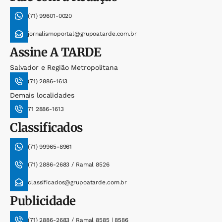
(71) 99601-0020
jornalismoportal@grupoatarde.com.br
Assine
A TARDE
Salvador e Região Metropolitana
(71) 2886-1613
Demais localidades
71 2886-1613
Classificados
(71) 99965-8961
(71) 2886-2683 / Ramal 8526
classificados@grupoatarde.com.br
Publicidade
(71) 2886-2683 / Ramal 8585 | 8586