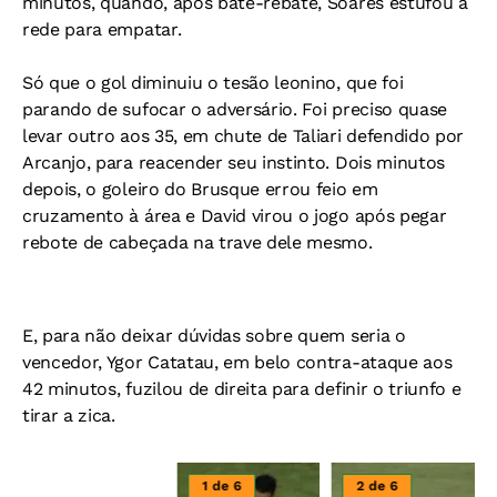
minutos, quando, após bate-rebate, Soares estufou a
rede para empatar.
Só que o gol diminuiu o tesão leonino, que foi
parando de sufocar o adversário. Foi preciso quase
levar outro aos 35, em chute de Taliari defendido por
Arcanjo, para reacender seu instinto. Dois minutos
depois, o goleiro do Brusque errou feio em
cruzamento à área e David virou o jogo após pegar
rebote de cabeçada na trave dele mesmo.
E, para não deixar dúvidas sobre quem seria o
vencedor, Ygor Catatau, em belo contra-ataque aos
42 minutos, fuzilou de direita para definir o triunfo e
tirar a zica.
1 de 6
2 de 6