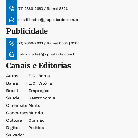
(71) 2886-2683 / Ramal 8526
classificados@grupoatarde.com.br
Publicidade
(71) 2886-2683 / Ramal 8585 | 8586
publicidade@grupoatarde.com.br
Canais e Editorias
Autos
E.c. Bahia
Bahia
E.c. Vitória
Brasil
Empregos
Saúde
Gastronomia
Cineinsite
Muito
Concursos
Mundo
Cultura
Opinião
Digital
Política
Salvador