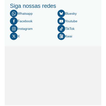
Siga nossas redes
Whatsapp
Bluesky
Facebook
Youtube
Instagram
TikTok
X
Kwai