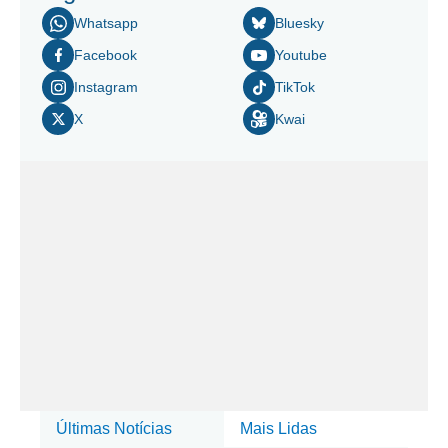
Whatsapp
Bluesky
Facebook
Youtube
Instagram
TikTok
X
Kwai
Últimas Notícias
Mais Lidas