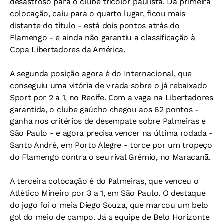
desastroso para o clube tricolor paulista. Da primeira
colocação, caiu para o quarto lugar, ficou mais
distante do título - está dois pontos atrás do
Flamengo - e ainda não garantiu a classificação à
Copa Libertadores da América.
A segunda posição agora é do Internacional, que
conseguiu uma vitória de virada sobre o já rebaixado
Sport por 2 a 1, no Recife. Com a vaga na Libertadores
garantida, o clube gaúcho chegou aos 62 pontos -
ganha nos critérios de desempate sobre Palmeiras e
São Paulo - e agora precisa vencer na última rodada -
Santo André, em Porto Alegre - torce por um tropeço
do Flamengo contra o seu rival Grêmio, no Maracanã.
A terceira colocação é do Palmeiras, que venceu o
Atlético Mineiro por 3 a 1, em São Paulo. O destaque
do jogo foi o meia Diego Souza, que marcou um belo
gol do meio de campo. Já a equipe de Belo Horizonte