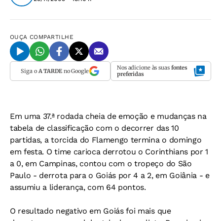
OUÇA
COMPARTILHE
Nos adicione às suas
fontes
Siga o
A TARDE
no Google
preferidas
Em uma 37.ª rodada cheia de emoção e mudanças na
tabela de classificação com o decorrer das 10
partidas, a torcida do Flamengo termina o domingo
em festa. O time carioca derrotou o Corinthians por 1
a 0, em Campinas, contou com o tropeço do São
Paulo - derrota para o Goiás por 4 a 2, em Goiânia - e
assumiu a liderança, com 64 pontos.
O resultado negativo em Goiás foi mais que