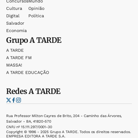
Concursos
Mundo
Cultura
Opinião
Digital
Política
Salvador
Economia
Grupo
A TARDE
A TARDE
A TARDE FM
MASSA!
A TARDE EDUCAÇÃO
Redes
A TARDE
Rua Professor Milton Cayres de Brito, 204 - Caminho das Árvores,
Salvador - BA, 41820-570
CNPJ nº 15.111.297/0001-30
Copyright © 1996 - 2025 Grupo A TARDE. Todos os direitos reservados.
EMPRESA EDITORA A TARDE S.A.