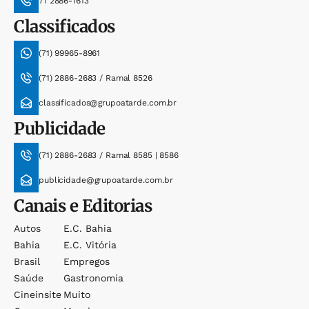
71 2886-1613
Classificados
(71) 99965-8961
(71) 2886-2683 / Ramal 8526
classificados@grupoatarde.com.br
Publicidade
(71) 2886-2683 / Ramal 8585 | 8586
publicidade@grupoatarde.com.br
Canais e Editorias
Autos
E.c. Bahia
Bahia
E.c. Vitória
Brasil
Empregos
Saúde
Gastronomia
Cineinsite
Muito