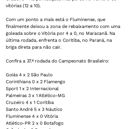
vitórias (12 a 10).
Com um ponto a mais está o Fluminense, que
finalmente deixou a zona de rebaixamento com uma
goleada sobre o Vitória por 4 a 0, no Maracanã. Na
última rodada, enfrenta o Coritiba, no Paraná, na
briga direta para não cair.
Confira a 37.ª rodada do Campeonato Brasileiro:
Goiás 4 x 2 São Paulo
Corinthians 0 x 2 Flamengo
Sport 1 x 2 Internacional
Palmeiras 3 x 1 Atlético-MG
Cruzeiro 4 x 1 Coritiba
Santo André 5 x 3 Náutico
Fluminense 4 x 0 Vitória
Atlético-PR 2 x 0 Botafogo