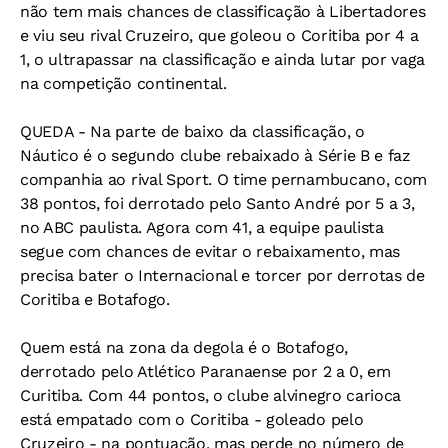
não tem mais chances de classificação à Libertadores
e viu seu rival Cruzeiro, que goleou o Coritiba por 4 a
1, o ultrapassar na classificação e ainda lutar por vaga
na competição continental.
QUEDA - Na parte de baixo da classificação, o
Náutico é o segundo clube rebaixado à Série B e faz
companhia ao rival Sport. O time pernambucano, com
38 pontos, foi derrotado pelo Santo André por 5 a 3,
no ABC paulista. Agora com 41, a equipe paulista
segue com chances de evitar o rebaixamento, mas
precisa bater o Internacional e torcer por derrotas de
Coritiba e Botafogo.
Quem está na zona da degola é o Botafogo,
derrotado pelo Atlético Paranaense por 2 a 0, em
Curitiba. Com 44 pontos, o clube alvinegro carioca
está empatado com o Coritiba - goleado pelo
Cruzeiro - na pontuação, mas perde no número de