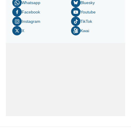
Whatsapp
Bluesky
Facebook
Youtube
Instagram
TikTok
X
Kwai