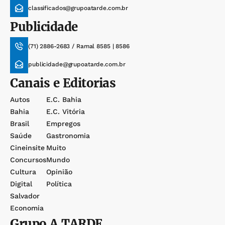
classificados@grupoatarde.com.br
Publicidade
(71) 2886-2683 / Ramal 8585 | 8586
publicidade@grupoatarde.com.br
Canais e Editorias
Autos
E.c. Bahia
Bahia
E.c. Vitória
Brasil
Empregos
Saúde
Gastronomia
Cineinsite
Muito
Concursos
Mundo
Cultura
Opinião
Digital
Política
Salvador
Economia
Grupo
A TARDE