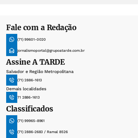
Fale com a Redação
(71) 99601-0020
jornalismoportal@grupoatarde.com.br
Assine
A TARDE
Salvador e Região Metropolitana
(71) 2886-1613
Demais localidades
71 2886-1613
Classificados
(71) 99965-8961
(71) 2886-2683 / Ramal 8526