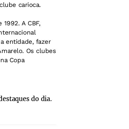
clube carioca.
 1992. A CBF,
nternacional
a entidade, fazer
Amarelo. Os clubes
 na Copa
destaques do dia.