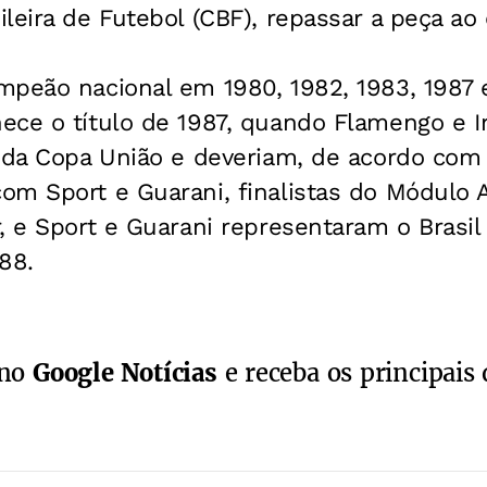
leira de Futebol (CBF), repassar a peça ao 
mpeão nacional em 1980, 1982, 1983, 1987 e
ece o título de 1987, quando Flamengo e I
 da Copa União e deveriam, de acordo com 
om Sport e Guarani, finalistas do Módulo 
, e Sport e Guarani representaram o Brasil
88.
 no
Google Notícias
e receba os principais 