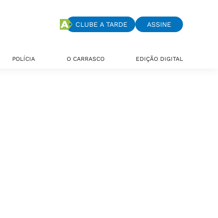
CLUBE A TARDE
ASSINE
POLÍCIA
O CARRASCO
EDIÇÃO DIGITAL