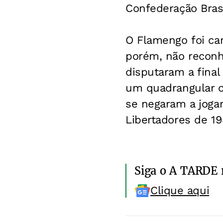
Confederação Brasi
O Flamengo foi ca
porém, não reconh
disputaram a final
um quadrangular c
se negaram a jogar
Libertadores de 19
Siga o A TARDE
Clique aqui