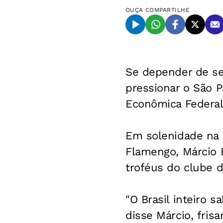
OUÇA
COMPARTILHE
Se depender de se
pressionar o São P
Econômica Federal
Em solenidade na 
Flamengo, Márcio B
troféus do clube d
"O Brasil inteiro 
disse Márcio, fris