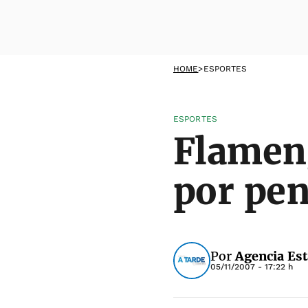
HOME
>
ESPORTES
ESPORTES
Flameng
por pe
Por
Agencia Es
05/11/2007 - 17:22 h