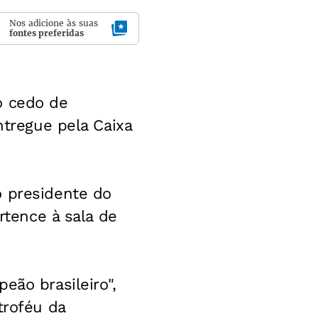
Nos adicione às suas
fontes preferidas
o cedo de
ntregue pela Caixa
o presidente do
rtence à sala de
eão brasileiro",
troféu da