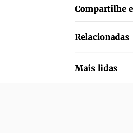
Compartilhe e
Relacionadas
Mais lidas