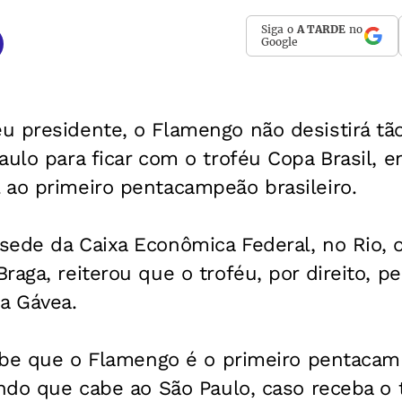
Siga o
A TARDE
no
Google
u presidente, o Flamengo não desistirá tã
aulo para ficar com o troféu Copa Brasil, e
 ao primeiro pentacampeão brasileiro.
sede da Caixa Econômica Federal, no Rio, 
raga, reiterou que o troféu, por direito, pe
a Gávea.
sabe que o Flamengo é o primeiro pentacamp
ando que cabe ao São Paulo, caso receba o 