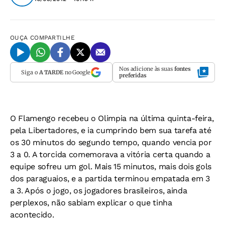
OUÇA
COMPARTILHE
Nos adicione às suas
fontes
Siga o
A TARDE
no Google
preferidas
O Flamengo recebeu o Olimpia na última quinta-feira,
pela Libertadores, e ia cumprindo bem sua tarefa até
os 30 minutos do segundo tempo, quando vencia por
3 a 0. A torcida comemorava a vitória certa quando a
equipe sofreu um gol. Mais 15 minutos, mais dois gols
dos paraguaios, e a partida terminou empatada em 3
a 3. Após o jogo, os jogadores brasileiros, ainda
perplexos, não sabiam explicar o que tinha
acontecido.