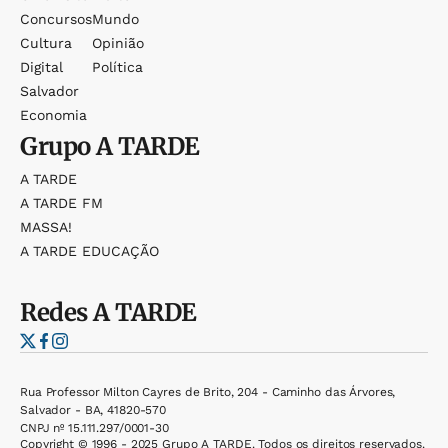
Concursos
Mundo
Cultura
Opinião
Digital
Política
Salvador
Economia
Grupo
A TARDE
A TARDE
A TARDE FM
MASSA!
A TARDE EDUCAÇÃO
Redes
A TARDE
Rua Professor Milton Cayres de Brito, 204 - Caminho das Árvores,
Salvador - BA, 41820-570
CNPJ nº 15.111.297/0001-30
Copyright © 1996 - 2025 Grupo A TARDE. Todos os direitos reservados.