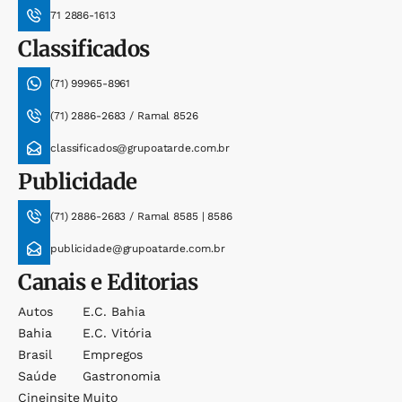
71 2886-1613
Classificados
(71) 99965-8961
(71) 2886-2683 / Ramal 8526
classificados@grupoatarde.com.br
Publicidade
(71) 2886-2683 / Ramal 8585 | 8586
publicidade@grupoatarde.com.br
Canais e Editorias
Autos
E.c. Bahia
Bahia
E.c. Vitória
Brasil
Empregos
Saúde
Gastronomia
Cineinsite
Muito