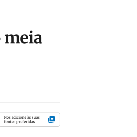
o meia
Nos adicione às suas
fontes preferidas