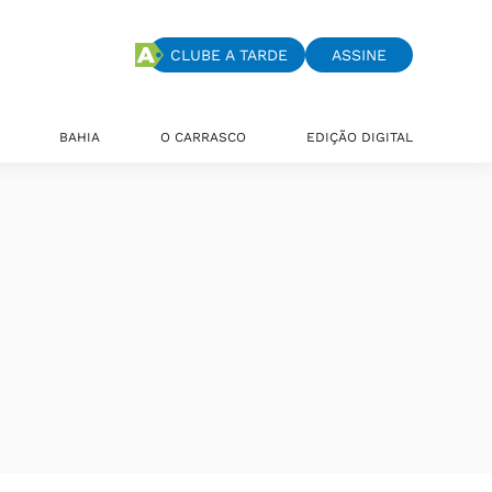
CLUBE A TARDE
ASSINE
BAHIA
O CARRASCO
EDIÇÃO DIGITAL