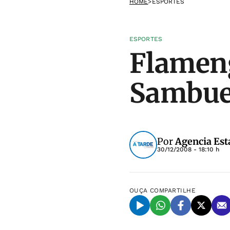
HOME
>
ESPORTES
ESPORTES
Flameng
Sambuez
Por
Agencia Est
30/12/2008 - 18:10 h
OUÇA
COMPARTILHE