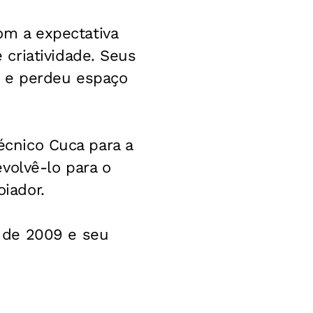
m a expectativa
criatividade. Seus
e e perdeu espaço
técnico Cuca para a
volvê-lo para o
oiador.
 de 2009 e seu