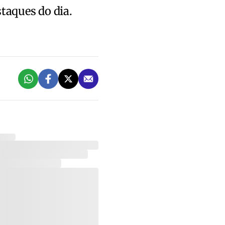
staques do dia.