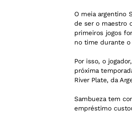
O meia argentino
de ser o maestro 
primeiros jogos f
no time durante o
Por isso, o jogado
próxima temporada.
River Plate, da Arg
Sambueza tem cont
empréstimo custou