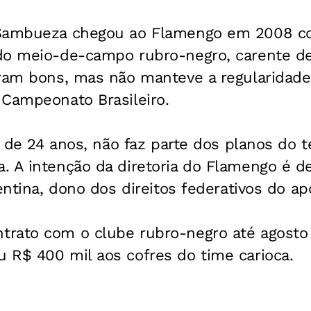
 Sambueza chegou ao Flamengo em 2008 co
do meio-de-campo rubro-negro, carente de 
oram bons, mas não manteve a regularidad
 Campeonato Brasileiro.
r, de 24 anos, não faz parte dos planos do 
 A intenção da diretoria do Flamengo é de
entina, dono dos direitos federativos do ap
rato com o clube rubro-negro até agosto
 R$ 400 mil aos cofres do time carioca.