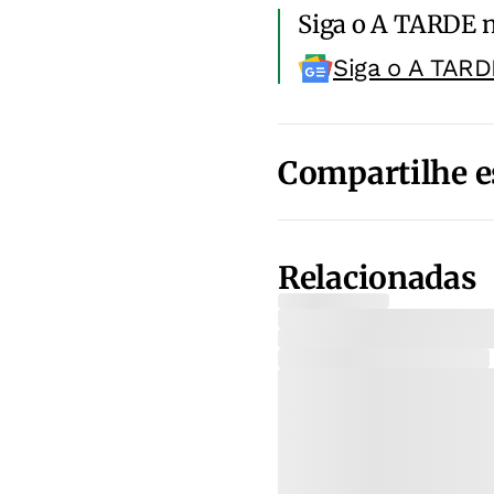
Siga o A TARDE 
Siga o A TARD
Compartilhe e
Relacionadas