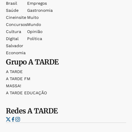
Brasil
Empregos
Saúde
Gastronomia
Cineinsite
Muito
Concursos
Mundo
Cultura
Opinião
Digital
Política
Salvador
Economia
Grupo
A TARDE
A TARDE
A TARDE FM
MASSA!
A TARDE EDUCAÇÃO
Redes
A TARDE