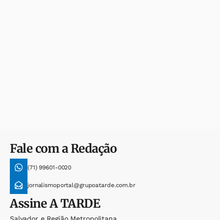
Fale com a Redação
(71) 99601-0020
jornalismoportal@grupoatarde.com.br
Assine
A TARDE
Salvador e Região Metropolitana