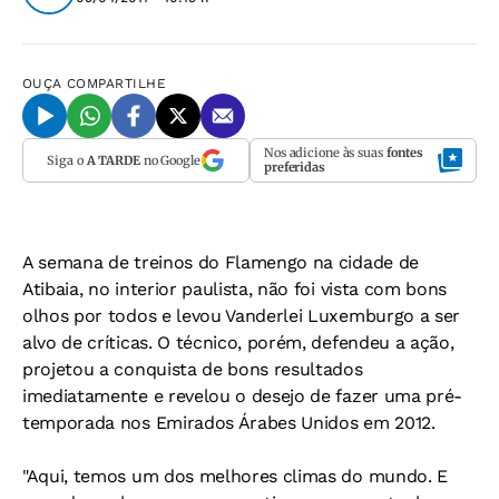
OUÇA
COMPARTILHE
Nos adicione às suas
fontes
Siga o
A TARDE
no Google
preferidas
A semana de treinos do Flamengo na cidade de
Atibaia, no interior paulista, não foi vista com bons
olhos por todos e levou Vanderlei Luxemburgo a ser
alvo de críticas. O técnico, porém, defendeu a ação,
projetou a conquista de bons resultados
imediatamente e revelou o desejo de fazer uma pré-
temporada nos Emirados Árabes Unidos em 2012.
"Aqui, temos um dos melhores climas do mundo. E