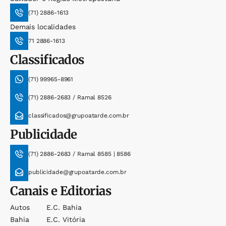
(71) 2886-1613
Demais localidades
71 2886-1613
Classificados
(71) 99965-8961
(71) 2886-2683 / Ramal 8526
classificados@grupoatarde.com.br
Publicidade
(71) 2886-2683 / Ramal 8585 | 8586
publicidade@grupoatarde.com.br
Canais e Editorias
Autos
E.c. Bahia
Bahia
E.c. Vitória