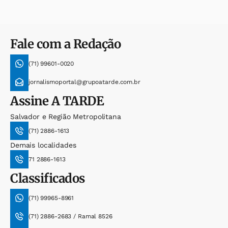
Fale com a Redação
(71) 99601-0020
jornalismoportal@grupoatarde.com.br
Assine
A TARDE
Salvador e Região Metropolitana
(71) 2886-1613
Demais localidades
71 2886-1613
Classificados
(71) 99965-8961
(71) 2886-2683 / Ramal 8526