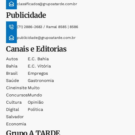
classificados@grupoatarde.com.br
Publicidade
(71) 2886-2683 / Ramal 8585 | 8586
publicidade@grupoatarde.com.br
Canais e Editorias
Autos
E.c. Bahia
Bahia
E.c. Vitória
Brasil
Empregos
Saúde
Gastronomia
Cineinsite
Muito
Concursos
Mundo
Cultura
Opinião
Digital
Política
Salvador
Economia
Grupo
A TARDE