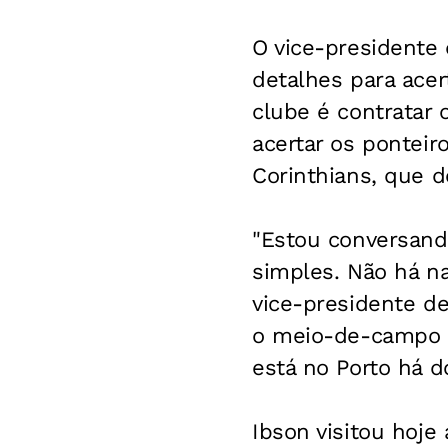
O vice-presidente 
detalhes para acer
clube é contratar 
acertar os pontei
Corinthians, que d
"Estou conversand
simples. Não há na
vice-presidente de
o meio-de-campo d
está no Porto há d
Ibson visitou hoje