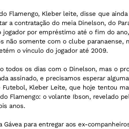
do Flamengo, Kleber leite, disse que ainda
tar a contratação do meia Dinelson, do Par
o jogador por empréstimo até o fim do ano
ros não somente com o clube paranaense,
etém o vínculo do jogador até 2009.
o todos os dias com o Dinelson, mas o pr
da assinado, e precisamos esperar algumas
 Futebol, Kleber Leite, que hoje tentou ma
o Flamengo: o volante Ibson, revelado pe
ois anos.
 a Gávea para entregar aos ex-companheiros