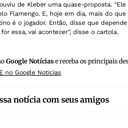
ouviu de Kleber uma quase-proposta. "Ele 
pelo Flamengo. E, hoje em dia, mais do qu
tino é o jogador. Então, disse que depend
for essa, vai acontecer", disse o cartola.
no
Google Notícias
e receba os principais de
E no Google Noticias
ssa notícia com seus amigos