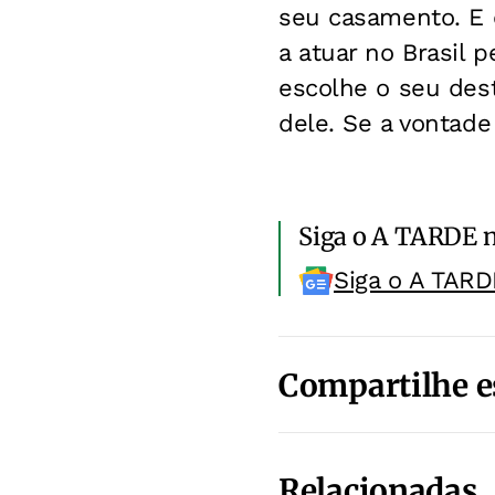
seu casamento. E 
a atuar no Brasil 
escolhe o seu des
dele. Se a vontade 
Siga o A TARDE 
Siga o A TARD
Compartilhe e
Relacionadas