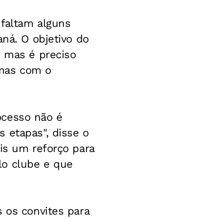
 faltam alguns
aná. O objetivo do
, mas é preciso
 mas com o
ocesso não é
 etapas", disse o
is um reforço para
lo clube e que
 os convites para