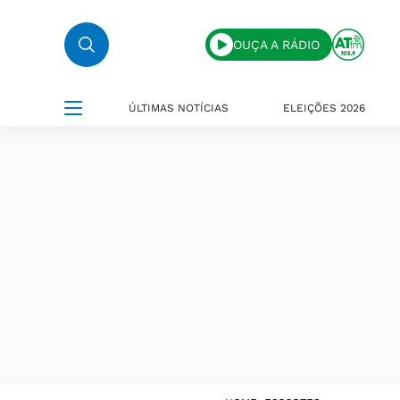
OUÇA A RÁDIO
ÚLTIMAS NOTÍCIAS
ELEIÇÕES 2026