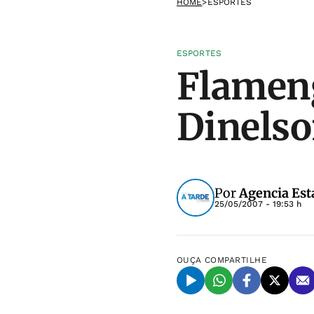
HOME
>
ESPORTES
ESPORTES
Flameng
Dinelso
Por
Agencia Est
25/05/2007 - 19:53 h
OUÇA
COMPARTILHE