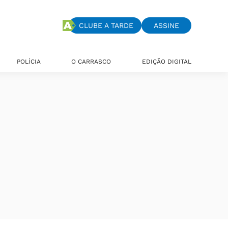
CLUBE A TARDE
ASSINE
POLÍCIA
O CARRASCO
EDIÇÃO DIGITAL