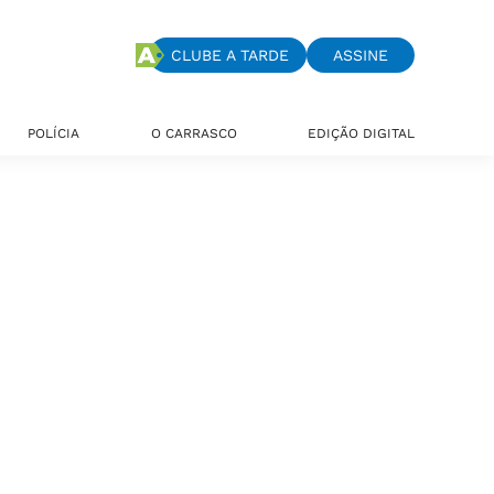
CLUBE A TARDE
ASSINE
POLÍCIA
O CARRASCO
EDIÇÃO DIGITAL