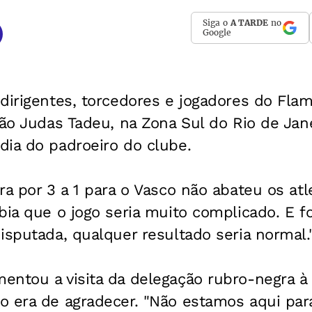
Siga o
A TARDE
no
Google
dirigentes, torcedores e jogadores do Fla
São Judas Tadeu, na Zona Sul do Rio de Jane
dia do padroeiro do clube.
ra por 3 a 1 para o Vasco não abateu os atl
bia que o jogo seria muito complicado. E f
isputada, qualquer resultado seria normal.
ntou a visita da delegação rubro-negra à 
o era de agradecer. "Não estamos aqui par