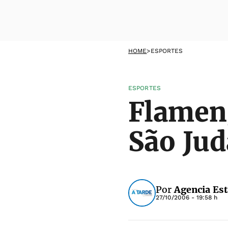
HOME
>
ESPORTES
ESPORTES
Flameng
São Ju
Por
Agencia Es
27/10/2006 - 19:58 h