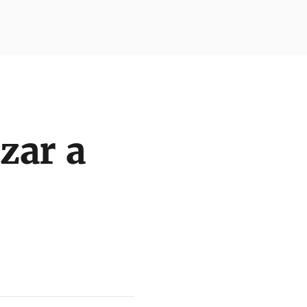
zar a