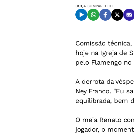
OUÇA
COMPARTILHE
Comissão técnica, 
hoje na Igreja de 
pelo Flamengo no 
A derrota da véspe
Ney Franco. "Eu sa
equilibrada, bem d
O meia Renato come
jogador, o moment