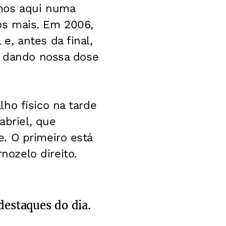
emos aqui numa
emos mais. Em 2006,
, antes da final,
, dando nossa dose
ho físico na tarde
abriel, que
. O primeiro está
ozelo direito.
destaques do dia.