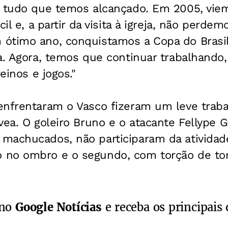
r tudo que temos alcançado. Em 2005, vi
cil e, a partir da visita à igreja, não perd
ótimo ano, conquistamos a Copa do Brasil e
ja. Agora, temos que continuar trabalhando
reinos e jogos."
nfrentaram o Vasco fizeram um leve trabal
vea. O goleiro Bruno e o atacante Fellype G
machucados, não participaram da atividade
no ombro e o segundo, com torção de torn
 no
Google Notícias
e receba os principais 