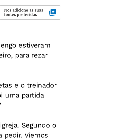
Nos adicione às suas
fontes preferidas
mengo estiveram
iro, para rezar
etas e o treinador
oi uma partida
"
igreja. Segundo o
a pedir. Viemos