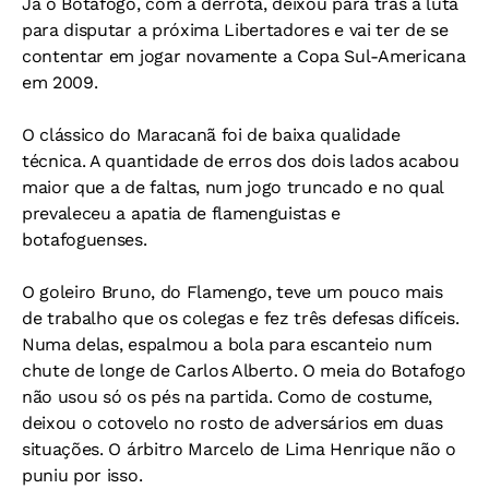
Já o Botafogo, com a derrota, deixou para trás a luta
para disputar a próxima Libertadores e vai ter de se
contentar em jogar novamente a Copa Sul-Americana
em 2009.
O clássico do Maracanã foi de baixa qualidade
técnica. A quantidade de erros dos dois lados acabou
maior que a de faltas, num jogo truncado e no qual
prevaleceu a apatia de flamenguistas e
botafoguenses.
O goleiro Bruno, do Flamengo, teve um pouco mais
de trabalho que os colegas e fez três defesas difíceis.
Numa delas, espalmou a bola para escanteio num
chute de longe de Carlos Alberto. O meia do Botafogo
não usou só os pés na partida. Como de costume,
deixou o cotovelo no rosto de adversários em duas
situações. O árbitro Marcelo de Lima Henrique não o
puniu por isso.