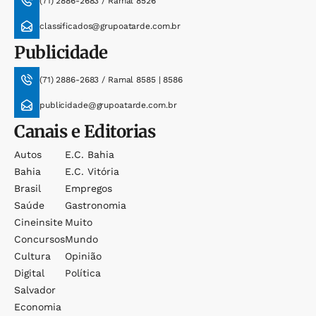
(71) 2886-2683 / Ramal 8526
classificados@grupoatarde.com.br
Publicidade
(71) 2886-2683 / Ramal 8585 | 8586
publicidade@grupoatarde.com.br
Canais e Editorias
Autos
E.c. Bahia
Bahia
E.c. Vitória
Brasil
Empregos
Saúde
Gastronomia
Cineinsite
Muito
Concursos
Mundo
Cultura
Opinião
Digital
Política
Salvador
Economia