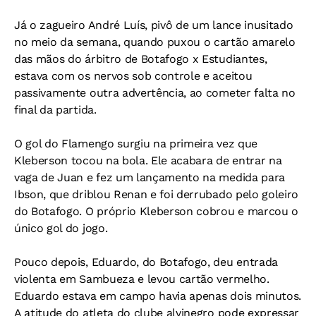
Já o zagueiro André Luís, pivô de um lance inusitado
no meio da semana, quando puxou o cartão amarelo
das mãos do árbitro de Botafogo x Estudiantes,
estava com os nervos sob controle e aceitou
passivamente outra advertência, ao cometer falta no
final da partida.
O gol do Flamengo surgiu na primeira vez que
Kleberson tocou na bola. Ele acabara de entrar na
vaga de Juan e fez um lançamento na medida para
Ibson, que driblou Renan e foi derrubado pelo goleiro
do Botafogo. O próprio Kleberson cobrou e marcou o
único gol do jogo.
Pouco depois, Eduardo, do Botafogo, deu entrada
violenta em Sambueza e levou cartão vermelho.
Eduardo estava em campo havia apenas dois minutos.
A atitude do atleta do clube alvinegro pode expressar