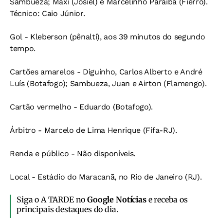
Sambueza; Maxi (Josiel) e Marcelinho Paraíba (Fierro).
Técnico: Caio Júnior.
Gol - Kleberson (pênalti), aos 39 minutos do segundo
tempo.
Cartões amarelos - Diguinho, Carlos Alberto e André
Luís (Botafogo); Sambueza, Juan e Airton (Flamengo).
Cartão vermelho - Eduardo (Botafogo).
Árbitro - Marcelo de Lima Henrique (Fifa-RJ).
Renda e público - Não disponíveis.
Local - Estádio do Maracanã, no Rio de Janeiro (RJ).
Siga o A TARDE no
Google Notícias
e receba os
principais destaques do dia.