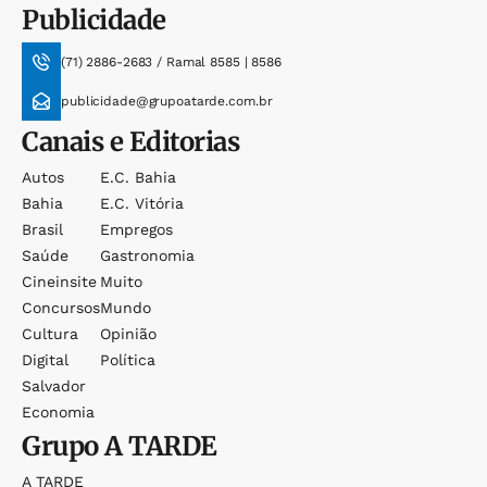
Publicidade
(71) 2886-2683 / Ramal 8585 | 8586
publicidade@grupoatarde.com.br
Canais e Editorias
Autos
E.c. Bahia
Bahia
E.c. Vitória
Brasil
Empregos
Saúde
Gastronomia
Cineinsite
Muito
Concursos
Mundo
Cultura
Opinião
Digital
Política
Salvador
Economia
Grupo
A TARDE
A TARDE