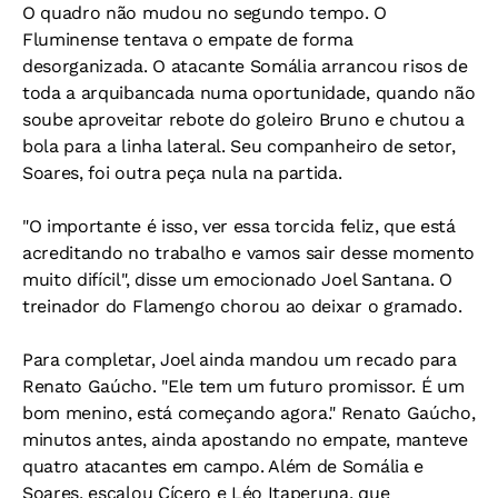
O quadro não mudou no segundo tempo. O
Fluminense tentava o empate de forma
desorganizada. O atacante Somália arrancou risos de
toda a arquibancada numa oportunidade, quando não
soube aproveitar rebote do goleiro Bruno e chutou a
bola para a linha lateral. Seu companheiro de setor,
Soares, foi outra peça nula na partida.
"O importante é isso, ver essa torcida feliz, que está
acreditando no trabalho e vamos sair desse momento
muito difícil", disse um emocionado Joel Santana. O
treinador do Flamengo chorou ao deixar o gramado.
Para completar, Joel ainda mandou um recado para
Renato Gaúcho. "Ele tem um futuro promissor. É um
bom menino, está começando agora." Renato Gaúcho,
minutos antes, ainda apostando no empate, manteve
quatro atacantes em campo. Além de Somália e
Soares, escalou Cícero e Léo Itaperuna, que