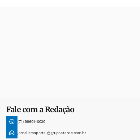
Fale com a Redação
(71) 99601-0020
jornalismoportal@grupoatarde.com.br