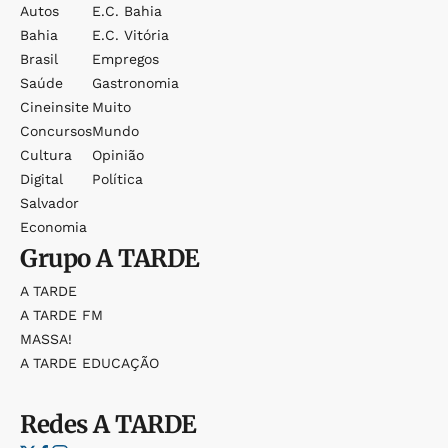
Autos
E.c. Bahia
Bahia
E.c. Vitória
Brasil
Empregos
Saúde
Gastronomia
Cineinsite
Muito
Concursos
Mundo
Cultura
Opinião
Digital
Política
Salvador
Economia
Grupo
A TARDE
A TARDE
A TARDE FM
MASSA!
A TARDE EDUCAÇÃO
Redes
A TARDE