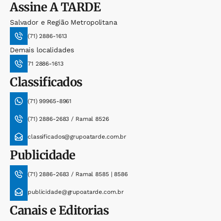
Assine
A TARDE
Salvador e Região Metropolitana
(71) 2886-1613
Demais localidades
71 2886-1613
Classificados
(71) 99965-8961
(71) 2886-2683 / Ramal 8526
classificados@grupoatarde.com.br
Publicidade
(71) 2886-2683 / Ramal 8585 | 8586
publicidade@grupoatarde.com.br
Canais e Editorias