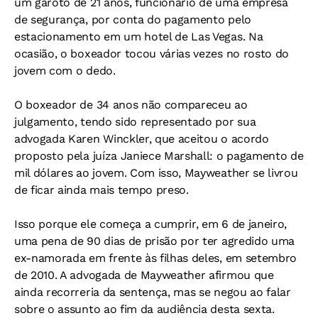
um garoto de 21 anos, funcionário de uma empresa
de segurança, por conta do pagamento pelo
estacionamento em um hotel de Las Vegas. Na
ocasião, o boxeador tocou várias vezes no rosto do
jovem com o dedo.
O boxeador de 34 anos não compareceu ao
julgamento, tendo sido representado por sua
advogada Karen Winckler, que aceitou o acordo
proposto pela juíza Janiece Marshall: o pagamento de
mil dólares ao jovem. Com isso, Mayweather se livrou
de ficar ainda mais tempo preso.
Isso porque ele começa a cumprir, em 6 de janeiro,
uma pena de 90 dias de prisão por ter agredido uma
ex-namorada em frente às filhas deles, em setembro
de 2010. A advogada de Mayweather afirmou que
ainda recorreria da sentença, mas se negou ao falar
sobre o assunto ao fim da audiência desta sexta.