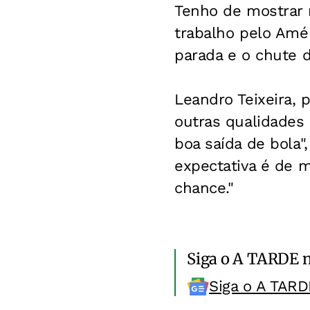
Tenho de mostrar
trabalho pelo Amér
parada e o chute d
Leandro Teixeira, 
outras qualidades
boa saída de bola
expectativa é de m
chance."
Siga o A TARDE 
Siga o A TARD