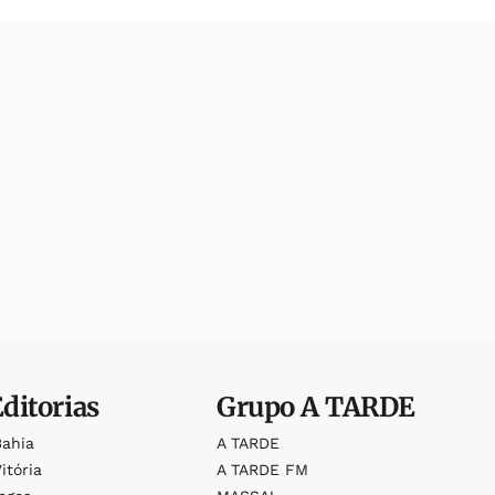
Editorias
Grupo
A TARDE
Bahia
A TARDE
itória
A TARDE FM