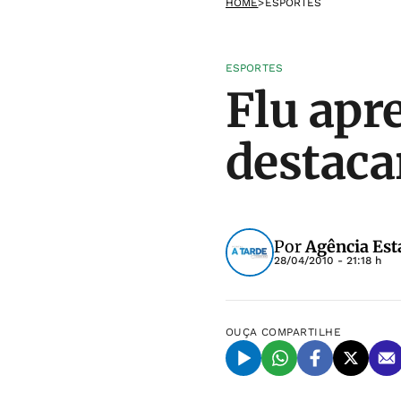
HOME
>
ESPORTES
ESPORTES
Flu apr
destaca
Por
Agência Est
28/04/2010 - 21:18 h
OUÇA
COMPARTILHE