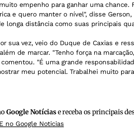
 muito empenho para ganhar uma chance.
ica e quero manter o nível", disse Gerson, 
e longa distância como suas principais qua
por sua vez, veio do Duque de Caxias e res
 além de marcar. "Tenho força na marcaçã
", comentou. "É uma grande responsabilida
ostrar meu potencial. Trabalhei muito para
no
Google Notícias
e receba os principais de
E no Google Noticias