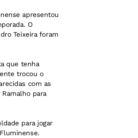
minense apresentou
mporada. O
dro Teixeira foram
ta que tenha
ente trocou o
arecidas com as
y Ramalho para
ldade para jogar
 Fluminense.