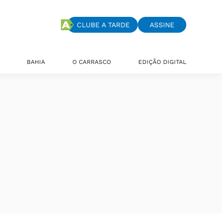
CLUBE A TARDE
ASSINE
BAHIA
O CARRASCO
EDIÇÃO DIGITAL