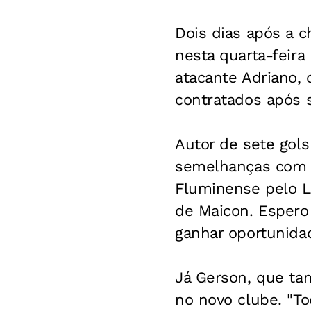
Dois dias após a 
nesta quarta-feira
atacante Adriano, 
contratados após 
Autor de sete gols
semelhanças com 
Fluminense pelo L
de Maicon. Espero 
ganhar oportunidad
Já Gerson, que tam
no novo clube. "T