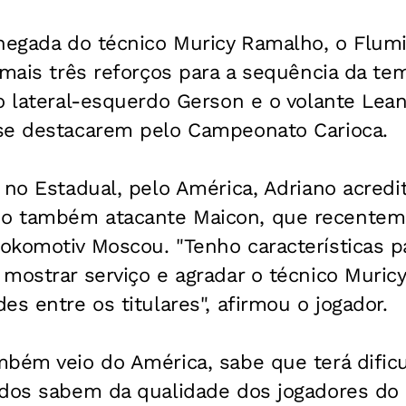
chegada do técnico Muricy Ramalho, o Flu
 mais três reforços para a sequência da te
o lateral-esquerdo Gerson e o volante Lean
se destacarem pelo Campeonato Carioca.
 no Estadual, pelo América, Adriano acredi
o também atacante Maicon, que recentem
okomotiv Moscou. "Tenho características p
mostrar serviço e agradar o técnico Muric
es entre os titulares", afirmou o jogador.
bém veio do América, sabe que terá dificu
odos sabem da qualidade dos jogadores do