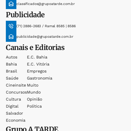
classificados@grupoatarde.com.br
Publicidade
(71) 2886-2683 / Ramal 8585 | 8586
publicidade@grupoatarde.com.br
Canais e Editorias
Autos
E.c. Bahia
Bahia
E.c. Vitória
Brasil
Empregos
Saúde
Gastronomia
Cineinsite
Muito
Concursos
Mundo
Cultura
Opinião
Digital
Política
Salvador
Economia
Grupo
A TARDE