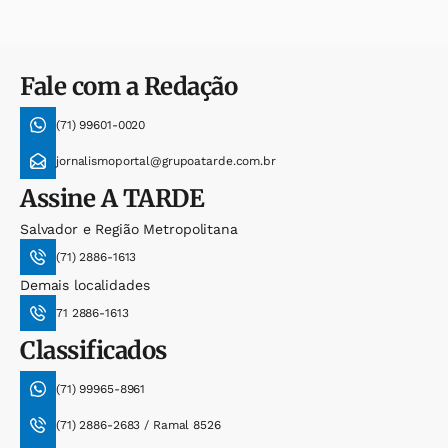
Fale com a Redação
(71) 99601-0020
jornalismoportal@grupoatarde.com.br
Assine
A TARDE
Salvador e Região Metropolitana
(71) 2886-1613
Demais localidades
71 2886-1613
Classificados
(71) 99965-8961
(71) 2886-2683 / Ramal 8526