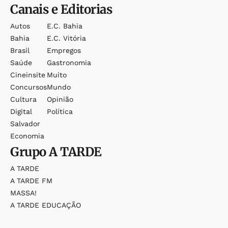
Canais e Editorias
Autos
E.c. Bahia
Bahia
E.c. Vitória
Brasil
Empregos
Saúde
Gastronomia
Cineinsite
Muito
Concursos
Mundo
Cultura
Opinião
Digital
Política
Salvador
Economia
Grupo
A TARDE
A TARDE
A TARDE FM
MASSA!
A TARDE EDUCAÇÃO