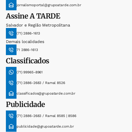
jornalismoportal@grupoatarde.com.br
Assine
A TARDE
Salvador e Região Metropolitana
(71) 2886-1613
Demais localidades
71 2886-1613
Classificados
(71) 99965-8961
(71) 2886-2683 / Ramal 8526
classificados@grupoatarde.com.br
Publicidade
(71) 2886-2683 / Ramal 8585 | 8586
publicidade@grupoatarde.com.br