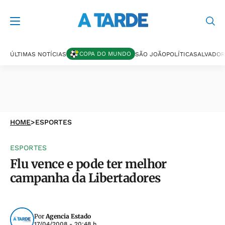
COPA DO MUNDO
ÚLTIMAS NOTÍCIAS
SÃO JOÃO
POLÍTICA
SALVADOR
HOME
>
ESPORTES
ESPORTES
Flu vence e pode ter melhor
campanha da Libertadores
Por
Agencia Estado
17/04/2008 - 20:48 h