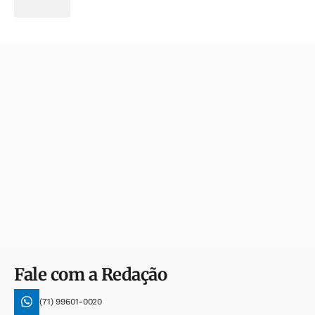
Fale com a Redação
(71) 99601-0020