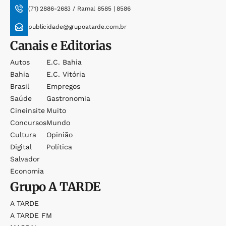
(71) 2886-2683 / Ramal 8585 | 8586
publicidade@grupoatarde.com.br
Canais e Editorias
Autos
E.c. Bahia
Bahia
E.c. Vitória
Brasil
Empregos
Saúde
Gastronomia
Cineinsite
Muito
Concursos
Mundo
Cultura
Opinião
Digital
Política
Salvador
Economia
Grupo
A TARDE
A TARDE
A TARDE FM