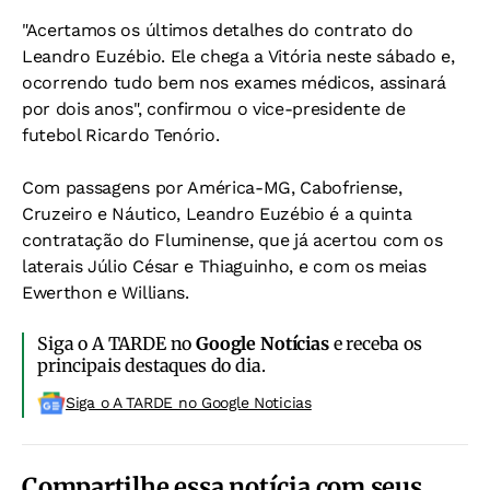
"Acertamos os últimos detalhes do contrato do
Leandro Euzébio. Ele chega a Vitória neste sábado e,
ocorrendo tudo bem nos exames médicos, assinará
por dois anos", confirmou o vice-presidente de
futebol Ricardo Tenório.
Com passagens por América-MG, Cabofriense,
Cruzeiro e Náutico, Leandro Euzébio é a quinta
contratação do Fluminense, que já acertou com os
laterais Júlio César e Thiaguinho, e com os meias
Ewerthon e Willians.
Siga o A TARDE no
Google Notícias
e receba os
principais destaques do dia.
Siga o A TARDE no Google Noticias
Compartilhe essa notícia com seus