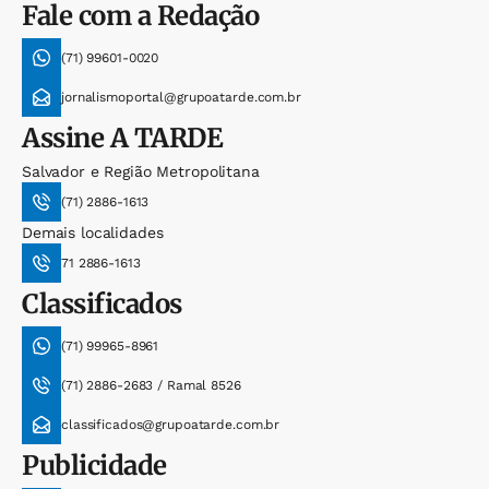
Fale com a Redação
(71) 99601-0020
jornalismoportal@grupoatarde.com.br
Assine
A TARDE
Salvador e Região Metropolitana
(71) 2886-1613
Demais localidades
71 2886-1613
Classificados
(71) 99965-8961
(71) 2886-2683 / Ramal 8526
classificados@grupoatarde.com.br
Publicidade