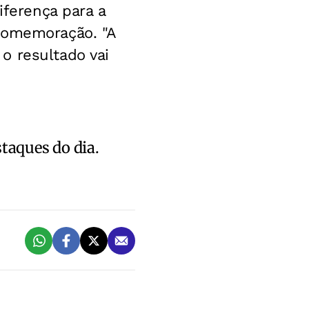
iferença para a
 comemoração. "A
o resultado vai
staques do dia.