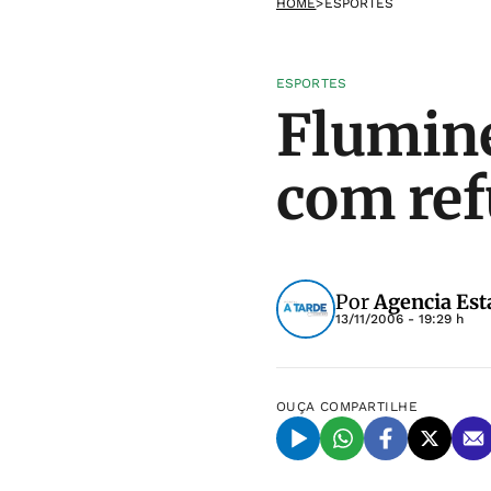
HOME
>
ESPORTES
ESPORTES
Flumin
com ref
Por
Agencia Est
13/11/2006 - 19:29 h
OUÇA
COMPARTILHE