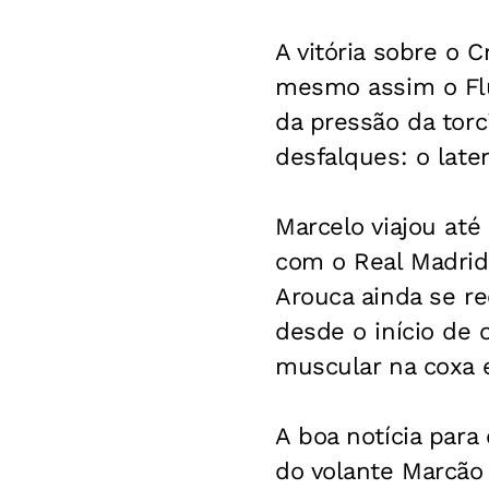
A vitória sobre o 
mesmo assim o Flum
da pressão da tor
desfalques: o late
Marcelo viajou até
com o Real Madrid, 
Arouca ainda se re
desde o início de
muscular na coxa 
A boa notícia para
do volante Marcão