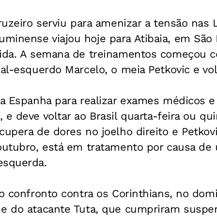
Cruzeiro serviu para amenizar a tensão nas 
inense viajou hoje para Atibaia, em São P
cida. A semana de treinamentos começou c
ral-esquerdo Marcelo, o meia Petkovic e vo
 a Espanha para realizar exames médicos e 
e deve voltar ao Brasil quarta-feira ou quin
cupera de dores no joelho direito e Petkov
 outubro, está em tratamento por causa de
esquerda.
 o confronto contra os Corinthians, no dom
 e do atacante Tuta, que cumpriram suspen