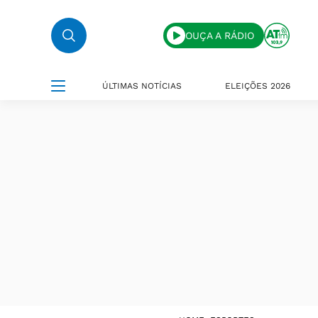
OUÇA A RÁDIO
ÚLTIMAS NOTÍCIAS
ELEIÇÕES 2026