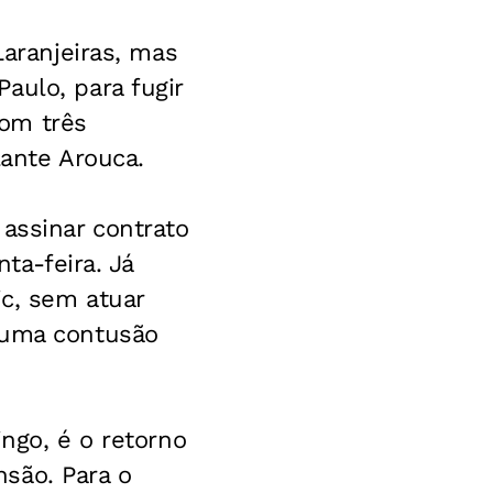
Laranjeiras, mas
aulo, para fugir
om três
lante Arouca.
assinar contrato
ta-feira. Já
ic, sem atuar
 uma contusão
ingo, é o retorno
são. Para o