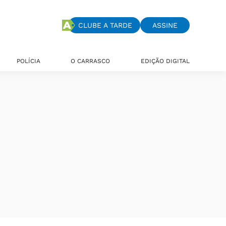
CLUBE A TARDE
ASSINE
POLÍCIA
O CARRASCO
EDIÇÃO DIGITAL