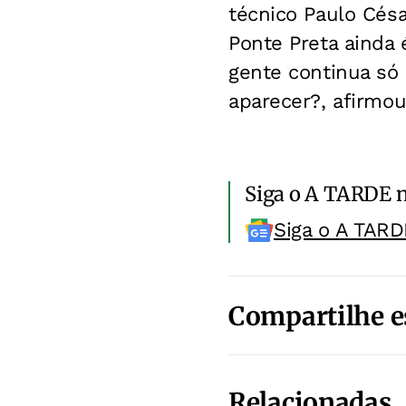
técnico Paulo Césa
Ponte Preta ainda
gente continua só
aparecer?, afirmou
Siga o A TARDE 
Siga o A TARD
Compartilhe e
Relacionadas