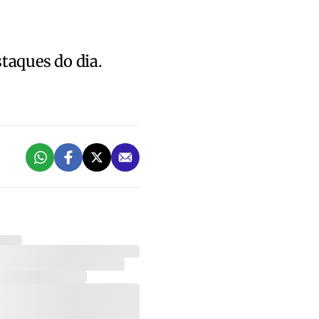
staques do dia.