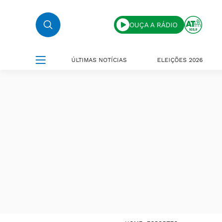
OUÇA A RÁDIO
ÚLTIMAS NOTÍCIAS
ELEIÇÕES 2026