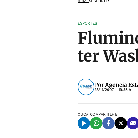
HOME
>
ESPORTES
ESPORTES
Flumine
ter Was
Por
Agencia Est
28/11/2007 - 19:35 h
OUÇA
COMPARTILHE