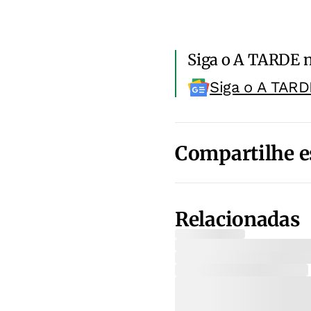
Siga o A TARDE 
Siga o A TARD
Compartilhe e
Relacionadas