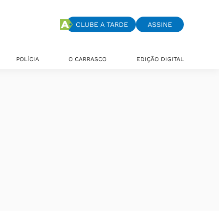
CLUBE A TARDE
ASSINE
POLÍCIA
O CARRASCO
EDIÇÃO DIGITAL