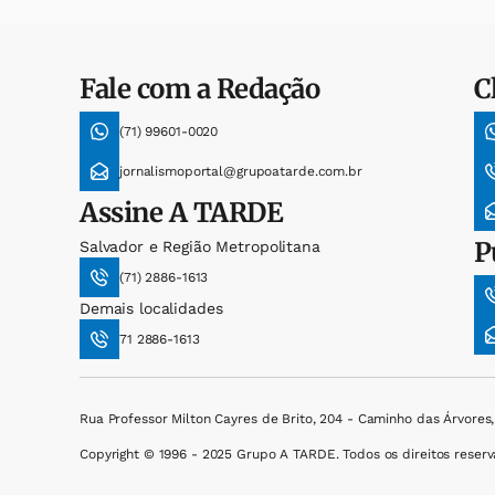
Fale com a Redação
C
(71) 99601-0020
jornalismoportal@grupoatarde.com.br
Assine
A TARDE
P
Salvador e Região Metropolitana
(71) 2886-1613
Demais localidades
71 2886-1613
Rua Professor Milton Cayres de Brito, 204 - Caminho das Árvores
Copyright © 1996 - 2025 Grupo A TARDE. Todos os direitos reserv