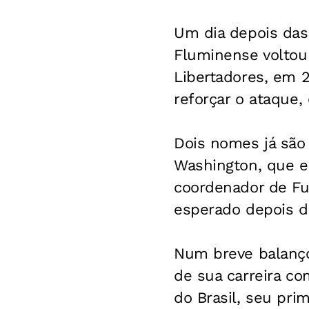
Um dia depois das
Fluminense voltou 
Libertadores, em 2
reforçar o ataque,
Dois nomes já são 
Washington, que e
coordenador de Fut
esperado depois d
Num breve balanç
de sua carreira co
do Brasil, seu pri