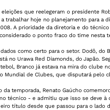
 eleições que reelegeram o presidente Rob
a trabalhar hoje no planejamento para a d
008. A prioridade da diretoria e do técnic
 considerado o ponto fraco do time nesta 
dados como certo para o setor. Dodô, do B
stá no Urawa Red Diamonds, do Japão. Se
ebol, Branco já estava na mira do clube no
o Mundial de Clubes, que disputará pelo c
o da temporada, Renato Gaúcho comemoro
mo técnico - e admitiu que isso se deve à
meiro título desde que passou para o lado 