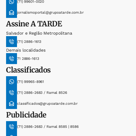
(71) 99601-0020
jornalismoportal@grupoatarde.com.br
Assine
A TARDE
Salvador e Região Metropolitana
(71) 2886-1613
Demais localidades
71 2886-1613
Classificados
(71) 99965-8961
(71) 2886-2683 / Ramal 8526
classificados@grupoatarde.com.br
Publicidade
(71) 2886-2683 / Ramal 8585 | 8586