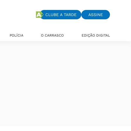
CLUBE A TARDE
ASSINE
POLÍCIA
O CARRASCO
EDIÇÃO DIGITAL