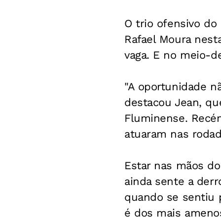
O trio ofensivo d
Rafael Moura nesta
vaga. E no meio-d
"A oportunidade n
destacou Jean, que
Fluminense. Recém
atuaram nas rodad
Estar nas mãos do
ainda sente a derr
quando se sentiu 
é dos mais amenos