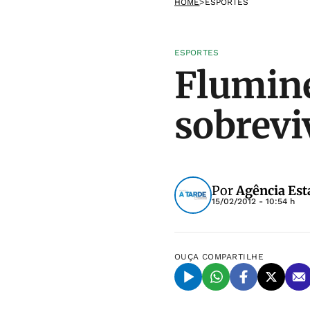
HOME
>
ESPORTES
ESPORTES
Flumine
sobrevi
Por
Agência Est
15/02/2012 - 10:54 h
OUÇA
COMPARTILHE