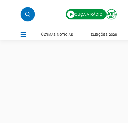
OUÇA A RÁDIO
ÚLTIMAS NOTÍCIAS
ELEIÇÕES 2026