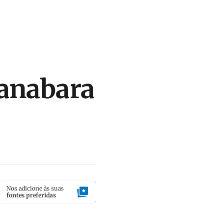
uanabara
Nos adicione às suas
fontes preferidas