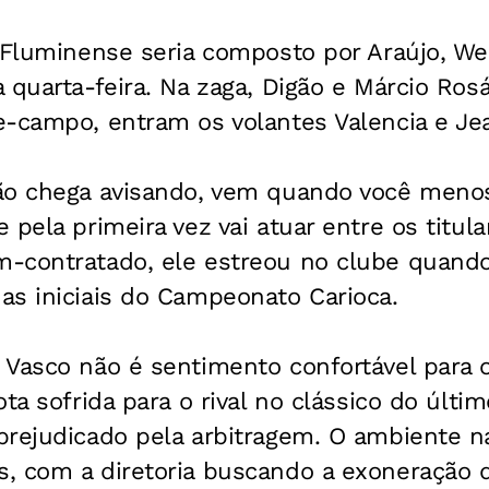
o Fluminense seria composto por Araújo, W
 quarta-feira. Na zaga, Digão e Márcio Ro
e-campo, entram os volantes Valencia e Je
ão chega avisando, vem quando você menos
 pela primeira vez vai atuar entre os titul
-contratado, ele estreou no clube quando
as iniciais do Campeonato Carioca.
 Vasco não é sentimento confortável para 
ota sofrida para o rival no clássico do últi
prejudicado pela arbitragem. O ambiente na
, com a diretoria buscando a exoneração 