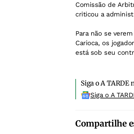
Comissão de Arbit
criticou a adminis
Para não se verem
Carioca, os jogad
está sob seu contr
Siga o A TARDE 
Siga o A TARD
Compartilhe e