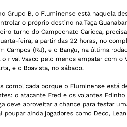
o Grupo B, o Fluminense está naquela des
ntrolar o próprio destino na Taça Guanabar
eiro turno do Campeonato Carioca, precisa
arta-feira, a partir das 22 horas, no comp
m Campos (RJ), e o Bangu, na última rodad
a o rival Vasco pelo menos empatar com o 
ta, e o Boavista, no sábado.
ais complicada porque o Fluminense está d
tes: o atacante Fred e os volantes Edinho
aga deve aproveitar a chance para testar 
vai poupar ainda jogadores como Deco, Lea