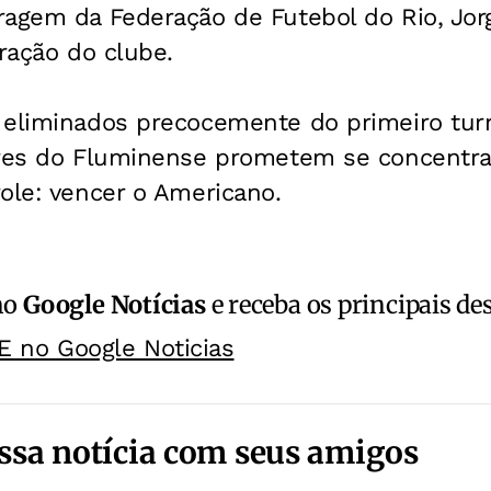
ragem da Federação de Futebol do Rio, Jor
tração do clube.
 eliminados precocemente do primeiro tu
ores do Fluminense prometem se concentr
ole: vencer o Americano.
no
Google Notícias
e receba os principais de
E no Google Noticias
ssa notícia com seus amigos