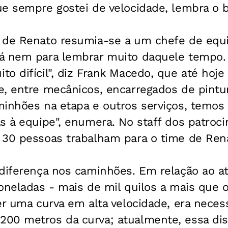
ue sempre gostei de velocidade, lembra o 
 de Renato resumia-se a um chefe de equi
á nem para lembrar muito daquele tempo.
o difícil", diz Frank Macedo, que até hoje
e, entre mecânicos, encarregados de pintu
minhões na etapa e outros serviços, temos
s à equipe", enumera. No staff dos patroc
 30 pessoas trabalham para o time de Ren
 diferença nos caminhões. Em relação ao a
oneladas - mais de mil quilos a mais que o
er uma curva em alta velocidade, era necess
00 metros da curva; atualmente, essa dist