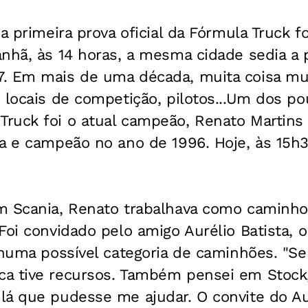
a primeira prova oficial da Fórmula Truck f
nhã, às 14 horas, a mesma cidade sedia a 
. Em mais de uma década, muita coisa mu
 locais de competição, pilotos...Um dos p
ruck foi o atual campeão, Renato Martins 
a e campeão no ano de 1996. Hoje, às 15h3
m Scania, Renato trabalhava como caminh
Foi convidado pelo amigo Aurélio Batista, 
 numa possível categoria de caminhões. "S
a tive recursos. Também pensei em Stock
lá que pudesse me ajudar. O convite do Aur