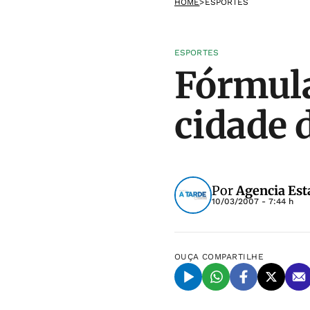
HOME
>
ESPORTES
ESPORTES
Fórmula
cidade d
Por
Agencia Est
10/03/2007 - 7:44 h
OUÇA
COMPARTILHE