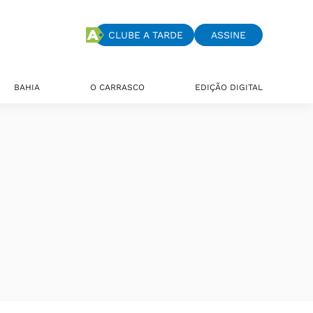
CLUBE A TARDE
ASSINE
BAHIA
O CARRASCO
EDIÇÃO DIGITAL