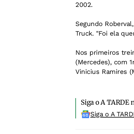
2002.
Segundo Roberval, 
Truck. "Foi ela que
Nos primeiros trei
(Mercedes), com 1
Vinicius Ramires 
Siga o A TARDE 
Siga o A TARD