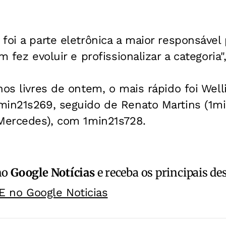
foi a parte eletrônica a maior responsável
m fez evoluir e profissionalizar a categoria"
nos livres de ontem, o mais rápido foi Well
min21s269, seguido de Renato Martins (1m
(Mercedes), com 1min21s728.
no
Google Notícias
e receba os principais de
E no Google Noticias