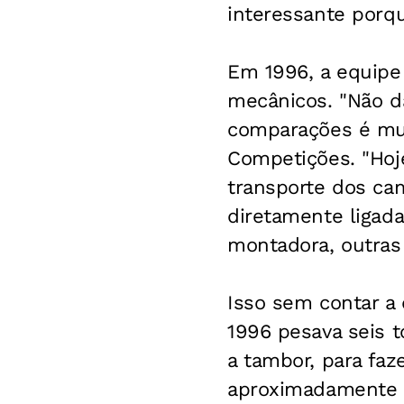
interessante porq
Em 1996, a equipe
mecânicos. "Não d
comparações é muit
Competições. "Hoj
transporte dos ca
diretamente ligada
montadora, outras
Isso sem contar a
1996 pesava seis t
a tambor, para faz
aproximadamente 2