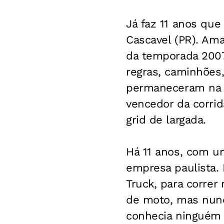
Já faz 11 anos que 
Cascavel (PR). Ama
da temporada 2007
regras, caminhões,
permaneceram na T
vencedor da corrid
grid de largada.
Há 11 anos, com u
empresa paulista. 
Truck, para correr
de moto, mas nunc
conhecia ninguém 