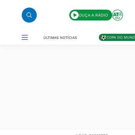
OUÇA A RÁDIO
COPA DO MUN
ÚLTIMAS NOTÍCIAS