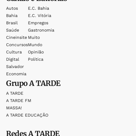
Autos
E.c. Bahia
Bahia
E.c. Vitória
Brasil
Empregos
Saúde
Gastronomia
Cineinsite
Muito
Concursos
Mundo
Cultura
Opinião
Digital
Política
Salvador
Economia
Grupo
A TARDE
A TARDE
A TARDE FM
MASSA!
A TARDE EDUCAÇÃO
Redes
A TARDE