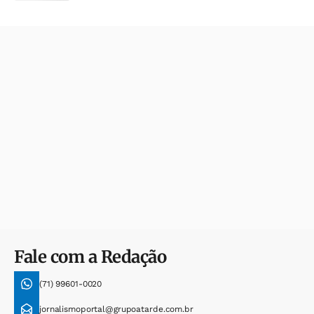
Fale com a Redação
(71) 99601-0020
jornalismoportal@grupoatarde.com.br