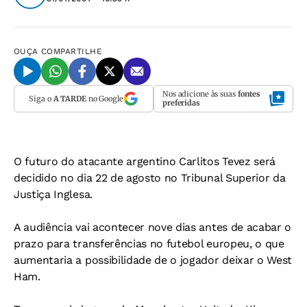
OUÇA
COMPARTILHE
Nos adicione às suas
fontes
Siga o
A TARDE
no Google
preferidas
O futuro do atacante argentino Carlitos Tevez será
decidido no dia 22 de agosto no Tribunal Superior da
Justiça Inglesa.
A audiência vai acontecer nove dias antes de acabar o
prazo para transferências no futebol europeu, o que
aumentaria a possibilidade de o jogador deixar o West
Ham.