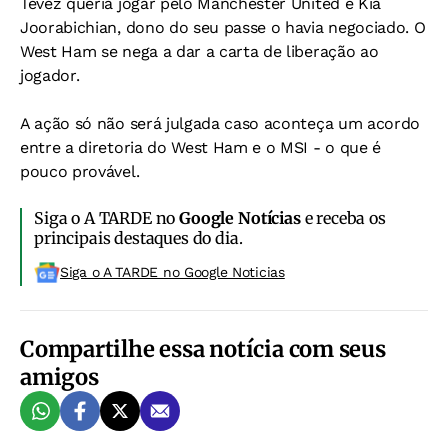
Tevez queria jogar pelo Manchester United e Kia
Joorabichian, dono do seu passe o havia negociado. O
West Ham se nega a dar a carta de liberação ao
jogador.
A ação só não será julgada caso aconteça um acordo
entre a diretoria do West Ham e o MSI - o que é
pouco provável.
Siga o A TARDE no
Google Notícias
e receba os
principais destaques do dia.
Siga o A TARDE no Google Noticias
Compartilhe essa notícia com seus
amigos