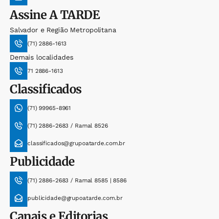
Assine
A TARDE
Salvador e Região Metropolitana
(71) 2886-1613
Demais localidades
71 2886-1613
Classificados
(71) 99965-8961
(71) 2886-2683 / Ramal 8526
classificados@grupoatarde.com.br
Publicidade
(71) 2886-2683 / Ramal 8585 | 8586
publicidade@grupoatarde.com.br
Canais e Editorias