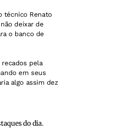
 o técnico Renato
 não deixar de
ara o banco de
 recados pela
lhando em seus
ria algo assim dez
staques do dia.