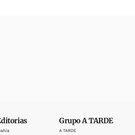
Editorias
Grupo
A TARDE
Bahia
A TARDE