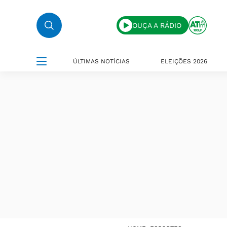
OUÇA A RÁDIO
ÚLTIMAS NOTÍCIAS
ELEIÇÕES 2026