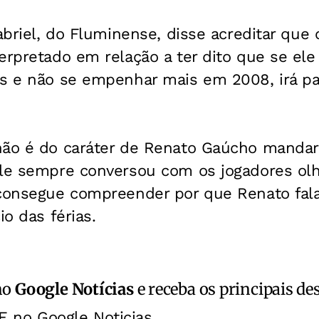
Gabriel, do Fluminense, disse acreditar que
erpretado em relação a ter dito que se ele
as e não se empenhar mais em 2008, irá p
não é do caráter de Renato Gaúcho mandar
ele sempre conversou com os jogadores o
 consegue compreender por que Renato fala
io das férias.
no
Google Notícias
e receba os principais de
E no Google Noticias