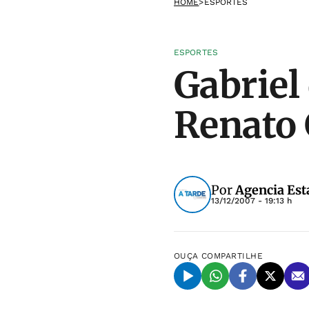
HOME
>
ESPORTES
ESPORTES
Gabriel
Renato
Por
Agencia Est
13/12/2007 - 19:13 h
OUÇA
COMPARTILHE