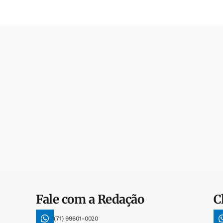
Fale com a Redação
C
(71) 99601-0020