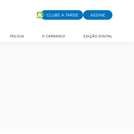
CLUBE A TARDE
ASSINE
POLÍCIA
O CARRASCO
EDIÇÃO DIGITAL