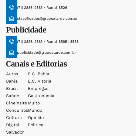
(71) 2886-2683 / Ramal 8526
classificados@grupoatarde.com.br
Publicidade
(71) 2886-2683 / Ramal 8585 | 8586
publicidade@grupoatarde.com.br
Canais e Editorias
Autos
E.c. Bahia
Bahia
E.c. Vitória
Brasil
Empregos
Saúde
Gastronomia
Cineinsite
Muito
Concursos
Mundo
Cultura
Opinião
Digital
Política
Salvador