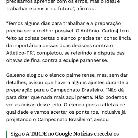
precisamos aprender com os erros, mas o ideal é
trabalhar e pensar no futuro", afirmou.
"Temos alguns dias para trabalhar e a preparação
precisa ser a melhor possível. O Antônio [Carlos] tem
feito as coisas certas o elenco precisa ter consciência
da importância dessas duas decisões contra o
Atlético-PR", completou, se referindo à disputa das
oitavas de final contra a equipe paranaense.
Galeano elogiou o elenco palmeirense, mas, sem dar
detalhes, avisou que haverá alguns ajustes durante a
preparação para o Campeonato Brasileiro. "Não dá
para dizer que nada mais aqui presta. Não podemos
ver as coisas desse jeito. O elenco possui atletas de
qualidade e vamos acertar os ponteiros, inclusive já
projetando o Campeonato Brasileiro", avisou.
Siga o A TARDE no
Google Notícias
e receba os