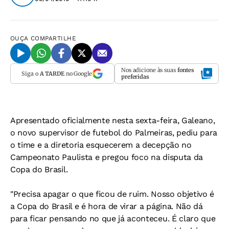
OUÇA
COMPARTILHE
Nos adicione às suas
fontes
Siga o
A TARDE
no Google
preferidas
Apresentado oficialmente nesta sexta-feira, Galeano,
o novo supervisor de futebol do Palmeiras, pediu para
o time e a diretoria esquecerem a decepção no
Campeonato Paulista e pregou foco na disputa da
Copa do Brasil.
"Precisa apagar o que ficou de ruim. Nosso objetivo é
a Copa do Brasil e é hora de virar a página. Não dá
para ficar pensando no que já aconteceu. É claro que