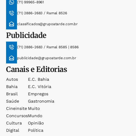
(71) 99965-8961
(71) 2886-2683 / Ramal 8526
classificados@grupoatarde.com.br
Publicidade
(71) 2886-2683 / Ramal 8585 | 8586
publicidade@grupoatarde.com.br
Canais e Editorias
Autos
E.c. Bahia
Bahia
E.c. Vitória
Brasil
Empregos
Saúde
Gastronomia
Cineinsite
Muito
Concursos
Mundo
Cultura
Opinião
Digital
Política