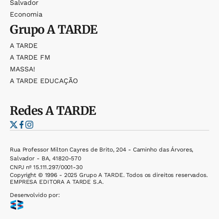
Salvador
Economia
Grupo
A TARDE
A TARDE
A TARDE FM
MASSA!
A TARDE EDUCAÇÃO
Redes
A TARDE
Rua Professor Milton Cayres de Brito, 204 - Caminho das Árvores,
Salvador - BA, 41820-570
CNPJ nº 15.111.297/0001-30
Copyright © 1996 - 2025 Grupo A TARDE. Todos os direitos reservados.
EMPRESA EDITORA A TARDE S.A.
Desenvolvido por: