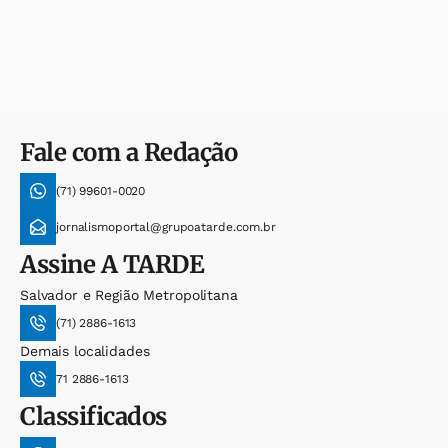
Fale com a Redação
(71) 99601-0020
jornalismoportal@grupoatarde.com.br
Assine
A TARDE
Salvador e Região Metropolitana
(71) 2886-1613
Demais localidades
71 2886-1613
Classificados