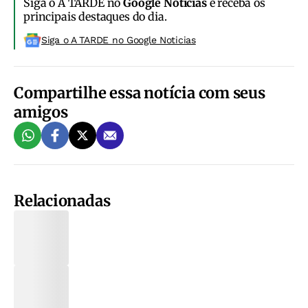
Siga o A TARDE no
Google Notícias
e receba os
principais destaques do dia.
Siga o A TARDE no Google Noticias
Compartilhe essa notícia com seus
amigos
Relacionadas