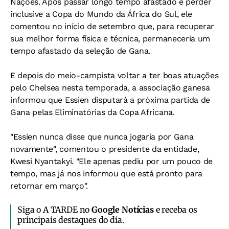
Nações. Após passar longo tempo afastado e perder
inclusive a Copa do Mundo da África do Sul, ele
comentou no início de setembro que, para recuperar
sua melhor forma física e técnica, permaneceria um
tempo afastado da seleção de Gana.
E depois do meio-campista voltar a ter boas atuações
pelo Chelsea nesta temporada, a associação ganesa
informou que Essien disputará a próxima partida de
Gana pelas Eliminatórias da Copa Africana.
"Essien nunca disse que nunca jogaria por Gana
novamente", comentou o presidente da entidade,
Kwesi Nyantakyi. "Ele apenas pediu por um pouco de
tempo, mas já nos informou que está pronto para
retornar em março".
Siga o A TARDE no
Google Notícias
e receba os
principais destaques do dia.