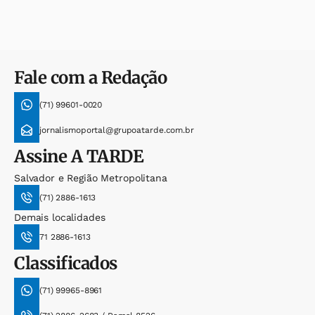
Fale com a Redação
(71) 99601-0020
jornalismoportal@grupoatarde.com.br
Assine
A TARDE
Salvador e Região Metropolitana
(71) 2886-1613
Demais localidades
71 2886-1613
Classificados
(71) 99965-8961