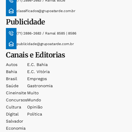
(71) 2886-2683 / Ramal 8526
classificados@grupoatarde.com.br
Publicidade
(71) 2886-2683 / Ramal 8585 | 8586
publicidade@grupoatarde.com.br
Canais e Editorias
Autos
E.c. Bahia
Bahia
E.c. Vitória
Brasil
Empregos
Saúde
Gastronomia
Cineinsite
Muito
Concursos
Mundo
Cultura
Opinião
Digital
Política
Salvador
Economia