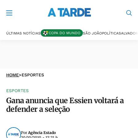
COPA DO MUNDO
ÚLTIMAS NOTÍCIAS
SÃO JOÃO
POLÍTICA
SALVADOR
HOME
>
ESPORTES
ESPORTES
Gana anuncia que Essien voltará a
defender a seleção
Por
Agência Estado
20/10/2010 - 12:21 h