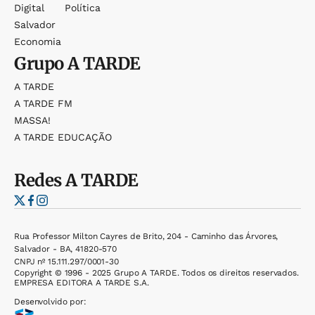
Digital
Política
Salvador
Economia
Grupo
A TARDE
A TARDE
A TARDE FM
MASSA!
A TARDE EDUCAÇÃO
Redes
A TARDE
Rua Professor Milton Cayres de Brito, 204 - Caminho das Árvores,
Salvador - BA, 41820-570
CNPJ nº 15.111.297/0001-30
Copyright © 1996 - 2025 Grupo A TARDE. Todos os direitos reservados.
EMPRESA EDITORA A TARDE S.A.
Desenvolvido por: