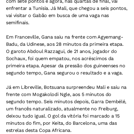
com sete pontos e agora, nas quartas de final, vai
enfrentar a Tunísia. Já Mali, que chegou a seis pontos,
vai visitar o Gabão em busca de uma vaga nas
semifinais.
Em Franceville, Gana saiu na frente com Agyemang-
Badu, da Udinese, aos 28 minutos da primeira etapa.
O garoto Abdoul Razzagui, de 21 anos, jogador do
Sochaux, foi quem empatou, nos acréscimos da
primeira etapa. Apesar da pressão dos guineenses no
segundo tempo, Gana segurou o resultado e a vaga.
Já em Libreville, Botsuana surpreendeu Mali e saiu na
frente com Mogakolodi Ngle, aos 5 minutos do
segundo tempo. Seis minutos depois, Garra Dembélé,
um francês naturalizado, atualmente no Freiburg,
deixou tudo igual. O gol da vitória foi marcado a 15
minutos do fim, por Keita, do Barcelona, uma das
estrelas desta Copa Africana.