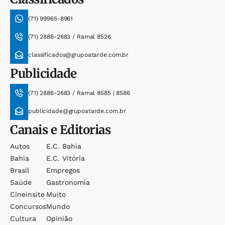
(71) 99965-8961
(71) 2886-2683 / Ramal 8526
classificados@grupoatarde.com.br
Publicidade
(71) 2886-2683 / Ramal 8585 | 8586
publicidade@grupoatarde.com.br
Canais e Editorias
Autos
E.c. Bahia
Bahia
E.c. Vitória
Brasil
Empregos
Saúde
Gastronomia
Cineinsite
Muito
Concursos
Mundo
Cultura
Opinião