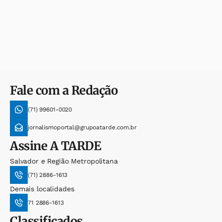
Fale com a Redação
(71) 99601-0020
jornalismoportal@grupoatarde.com.br
Assine
A TARDE
Salvador e Região Metropolitana
(71) 2886-1613
Demais localidades
71 2886-1613
Classificados