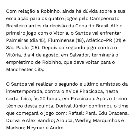
Com relação a Robinho, ainda há dúvida sobre a sua
escalação para os quatro jogos pelo Campeonato
Brasileiro antes da decisão da Copa do Brasil. Até o
primeiro jogo com o Vitória, o Santos vai enfrentar
Palmeiras (dia 15), Fluminense (18), Atlético-PR (21) e
São Paulo (25). Depois do segundo jogo contra o
Vitória, dia 4 de agosto, em Salvador, terminará o
empréstimo de Robinho, que deve voltar para o
Manchester City.
O Santos vai realizar o segundo e último amistoso da
intertemporada, contra o XV de Piracicaba, nesta
sexta-feira, às 20 horas, em Piracicaba. Após o treino
técnico desta quinta, Dorival Júnior confirmou o time
que começará o jogo com: Rafael; Pará, Edu Dracena,
Durval e Alex Sandro; Arouca, Wesley, Marquinhos e
Madson; Neymar e André.