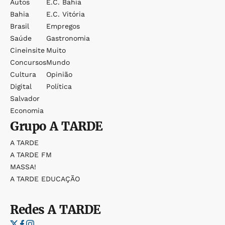
Autos
E.c. Bahia
Bahia
E.c. Vitória
Brasil
Empregos
Saúde
Gastronomia
Cineinsite
Muito
Concursos
Mundo
Cultura
Opinião
Digital
Política
Salvador
Economia
Grupo
A TARDE
A TARDE
A TARDE FM
MASSA!
A TARDE EDUCAÇÃO
Redes
A TARDE