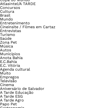
AtlasIntel/A TARDE
Concursos
Cultura
Brasil
Mundo
Entretenimento
Cineinsite / Filmes em Cartaz
Entrevistas
Turismo
Saúde
Zona Pet
Música
Autos
Municípios
Anota Bahia
E.C.Bahia
E.C. Vitória
Agenda cultural
Muito
Empregos
Televisão
Cinema
Aniversário de Salvador
A Tarde Educação
A Tarde ESG
A Tarde Agro
Papo Pet
Gastronomia