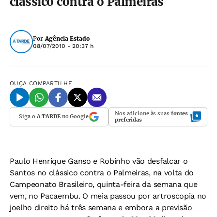
clássico contra o Palmeiras
Por
Agência Estado
08/07/2010 - 20:37 h
OUÇA
COMPARTILHE
Nos adicione às suas
fontes
Siga o
A TARDE
no Google
preferidas
Paulo Henrique Ganso e Robinho vão desfalcar o
Santos no clássico contra o Palmeiras, na volta do
Campeonato Brasileiro, quinta-feira da semana que
vem, no Pacaembu. O meia passou por artroscopia no
joelho direito há três semana e embora a previsão