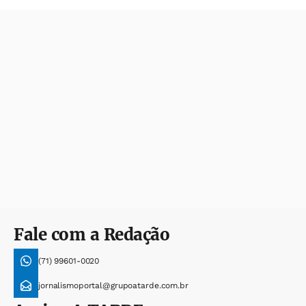
Fale com a Redação
(71) 99601-0020
jornalismoportal@grupoatarde.com.br