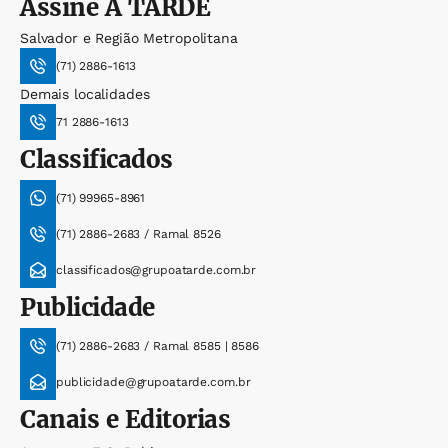
Assine
A TARDE
Salvador e Região Metropolitana
(71) 2886-1613
Demais localidades
71 2886-1613
Classificados
(71) 99965-8961
(71) 2886-2683 / Ramal 8526
classificados@grupoatarde.com.br
Publicidade
(71) 2886-2683 / Ramal 8585 | 8586
publicidade@grupoatarde.com.br
Canais e Editorias