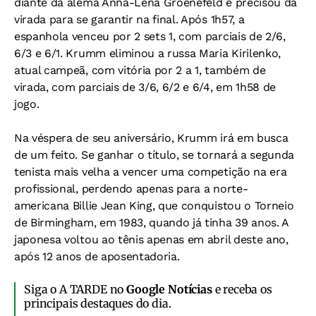
diante da alemã Anna-Lena Groenefeld e precisou da
virada para se garantir na final. Após 1h57, a
espanhola venceu por 2 sets 1, com parciais de 2/6,
6/3 e 6/1. Krumm eliminou a russa Maria Kirilenko,
atual campeã, com vitória por 2 a 1, também de
virada, com parciais de 3/6, 6/2 e 6/4, em 1h58 de
jogo.
Na véspera de seu aniversário, Krumm irá em busca
de um feito. Se ganhar o título, se tornará a segunda
tenista mais velha a vencer uma competição na era
profissional, perdendo apenas para a norte-
americana Billie Jean King, que conquistou o Torneio
de Birmingham, em 1983, quando já tinha 39 anos. A
japonesa voltou ao tênis apenas em abril deste ano,
após 12 anos de aposentadoria.
Siga o A TARDE no
Google Notícias
e receba os
principais destaques do dia.