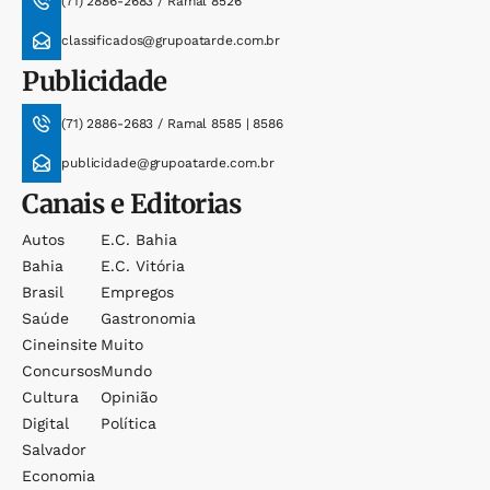
(71) 2886-2683 / Ramal 8526
classificados@grupoatarde.com.br
Publicidade
(71) 2886-2683 / Ramal 8585 | 8586
publicidade@grupoatarde.com.br
Canais e Editorias
Autos
E.c. Bahia
Bahia
E.c. Vitória
Brasil
Empregos
Saúde
Gastronomia
Cineinsite
Muito
Concursos
Mundo
Cultura
Opinião
Digital
Política
Salvador
Economia