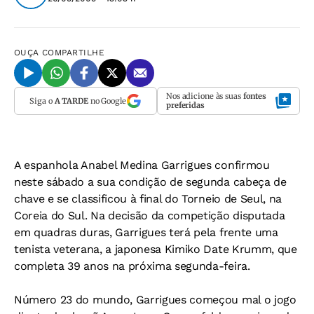
OUÇA
COMPARTILHE
Nos adicione às suas
fontes
Siga o
A TARDE
no Google
preferidas
A espanhola Anabel Medina Garrigues confirmou
neste sábado a sua condição de segunda cabeça de
chave e se classificou à final do Torneio de Seul, na
Coreia do Sul. Na decisão da competição disputada
em quadras duras, Garrigues terá pela frente uma
tenista veterana, a japonesa Kimiko Date Krumm, que
completa 39 anos na próxima segunda-feira.
Número 23 do mundo, Garrigues começou mal o jogo