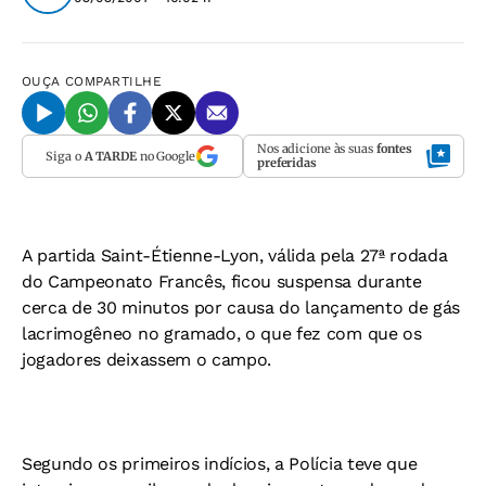
OUÇA
COMPARTILHE
Nos adicione às suas
fontes
Siga o
A TARDE
no Google
preferidas
A partida Saint-Étienne-Lyon, válida pela 27ª rodada
do Campeonato Francês, ficou suspensa durante
cerca de 30 minutos por causa do lançamento de gás
lacrimogêneo no gramado, o que fez com que os
jogadores deixassem o campo.
Segundo os primeiros indícios, a Polícia teve que