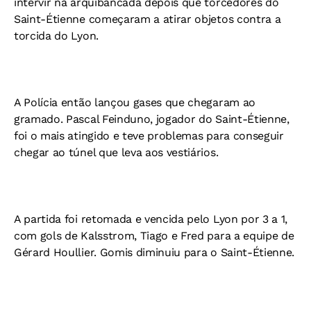
intervir na arquibancada depois que torcedores do
Saint-Étienne começaram a atirar objetos contra a
torcida do Lyon.
A Polícia então lançou gases que chegaram ao
gramado. Pascal Feinduno, jogador do Saint-Étienne,
foi o mais atingido e teve problemas para conseguir
chegar ao túnel que leva aos vestiários.
A partida foi retomada e vencida pelo Lyon por 3 a 1,
com gols de Kalsstrom, Tiago e Fred para a equipe de
Gérard Houllier. Gomis diminuiu para o Saint-Étienne.