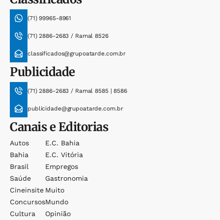
(71) 99965-8961
(71) 2886-2683 / Ramal 8526
classificados@grupoatarde.com.br
Publicidade
(71) 2886-2683 / Ramal 8585 | 8586
publicidade@grupoatarde.com.br
Canais e Editorias
Autos
E.c. Bahia
Bahia
E.c. Vitória
Brasil
Empregos
Saúde
Gastronomia
Cineinsite
Muito
Concursos
Mundo
Cultura
Opinião