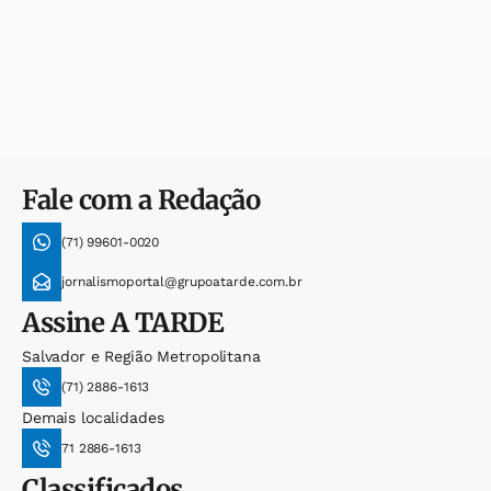
Fale com a Redação
(71) 99601-0020
jornalismoportal@grupoatarde.com.br
Assine
A TARDE
Salvador e Região Metropolitana
(71) 2886-1613
Demais localidades
71 2886-1613
Classificados