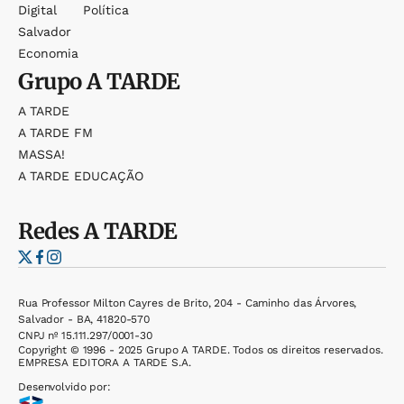
Digital
Política
Salvador
Economia
Grupo
A TARDE
A TARDE
A TARDE FM
MASSA!
A TARDE EDUCAÇÃO
Redes
A TARDE
Rua Professor Milton Cayres de Brito, 204 - Caminho das Árvores,
Salvador - BA, 41820-570
CNPJ nº 15.111.297/0001-30
Copyright © 1996 - 2025 Grupo A TARDE. Todos os direitos reservados.
EMPRESA EDITORA A TARDE S.A.
Desenvolvido por: