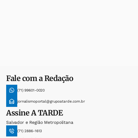
Fale com a Redação
(71) 99601-0020
jornalismoportal@grupoatarde.com.br
Assine
A TARDE
Salvador e Região Metropolitana
(71) 2886-1613