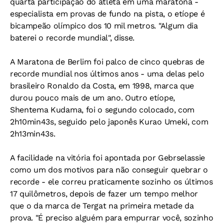
quarta participação do atleta em uma maratona -
especialista em provas de fundo na pista, o etíope é
bicampeão olímpico dos 10 mil metros. "Algum dia
baterei o recorde mundial", disse.
A Maratona de Berlim foi palco de cinco quebras de
recorde mundial nos últimos anos - uma delas pelo
brasileiro Ronaldo da Costa, em 1998, marca que
durou pouco mais de um ano. Outro etíope,
Shentema Kudama, foi o segundo colocado, com
2h10min43s, seguido pelo japonês Kurao Umeki, com
2h13min43s.
A facilidade na vitória foi apontada por Gebrselassie
como um dos motivos para não conseguir quebrar o
recorde - ele correu praticamente sozinho os últimos
17 quilômetros, depois de fazer um tempo melhor
que o da marca de Tergat na primeira metade da
prova. "É preciso alguém para empurrar você, sozinho