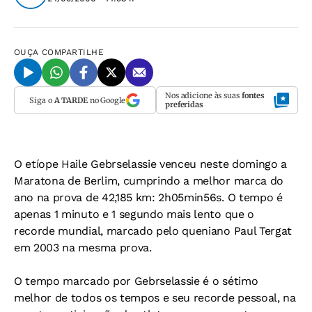
OUÇA
COMPARTILHE
Nos adicione às suas
fontes
Siga o
A TARDE
no Google
preferidas
O etíope Haile Gebrselassie venceu neste domingo a
Maratona de Berlim, cumprindo a melhor marca do
ano na prova de 42,185 km: 2h05min56s. O tempo é
apenas 1 minuto e 1 segundo mais lento que o
recorde mundial, marcado pelo queniano Paul Tergat
em 2003 na mesma prova.
O tempo marcado por Gebrselassie é o sétimo
melhor de todos os tempos e seu recorde pessoal, na