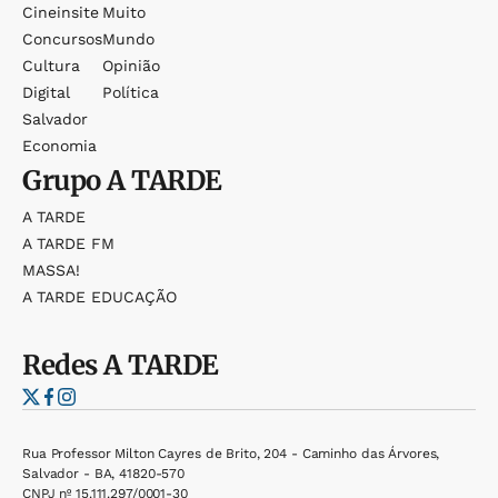
Cineinsite
Muito
Concursos
Mundo
Cultura
Opinião
Digital
Política
Salvador
Economia
Grupo
A TARDE
A TARDE
A TARDE FM
MASSA!
A TARDE EDUCAÇÃO
Redes
A TARDE
Rua Professor Milton Cayres de Brito, 204 - Caminho das Árvores,
Salvador - BA, 41820-570
CNPJ nº 15.111.297/0001-30