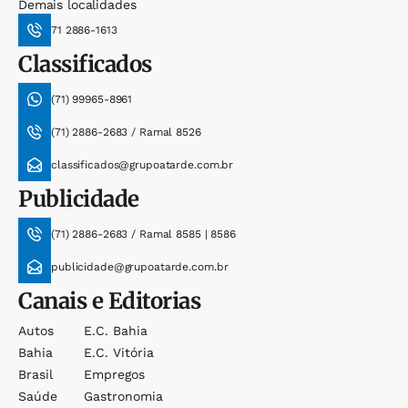
Demais localidades
71 2886-1613
Classificados
(71) 99965-8961
(71) 2886-2683 / Ramal 8526
classificados@grupoatarde.com.br
Publicidade
(71) 2886-2683 / Ramal 8585 | 8586
publicidade@grupoatarde.com.br
Canais e Editorias
Autos
E.c. Bahia
Bahia
E.c. Vitória
Brasil
Empregos
Saúde
Gastronomia