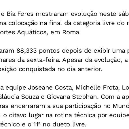
e Bia Feres mostraram evolução neste sá
ima colocação na final da categoria livre do
ortes Aquáticos, em Roma.
maram 88,333 pontos depois de exibir uma
nares da sexta-feira. Apesar da evolução, a
ição conquistada no dia anterior.
 equipe Joseane Costa, Michelle Frota, Lo
Gláucia Souza e Giovana Stephan. Com a a
iras encerraram a sua participação no Mundi
 oitavo lugar na rotina técnica por equip
écnico e o 11ª no dueto livre.