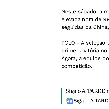
Neste sábado, a m
elevada nota de 99
seguidas da China,
POLO - A seleção b
primeira vitória no
Agora, a equipe do 
competição.
Siga o A TARDE 
Siga o A TARD