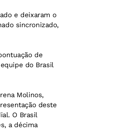
bado e deixaram o
 nado sincronizado,
 pontuação de
 equipe do Brasil
rena Molinos,
presentação deste
al. O Brasil
es, a décima