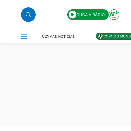
OUÇA A RÁDIO
COPA DO MUN
ÚLTIMAS NOTÍCIAS