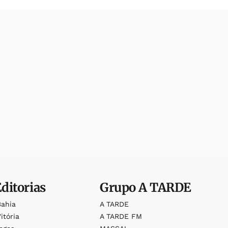
Editorias
Grupo
A TARDE
Bahia
A TARDE
itória
A TARDE FM