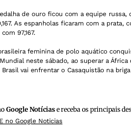
edalha de ouro ficou com a equipe russa,
,167. As espanholas ficaram com a prata, c
 com 97,167.
rasileira feminina de polo aquático conqui
 Mundial neste sábado, ao superar a África 
Brasil vai enfrentar o Casaquistão na briga
no
Google Notícias
e receba os principais de
E no Google Noticias