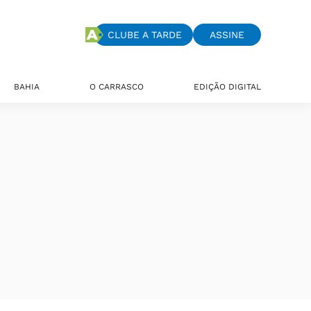
CLUBE A TARDE
ASSINE
BAHIA
O CARRASCO
EDIÇÃO DIGITAL