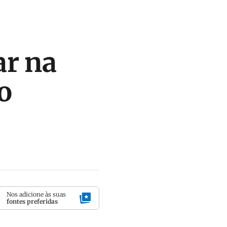
ar na
o
Nos adicione às suas
fontes preferidas