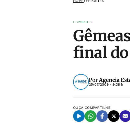
HOME
>
ESPORTES
ESPORTES
Gêmeas 
final d
Por
Agencia Est
25/07/2009 - 9:38 h
OUÇA
COMPARTILHE