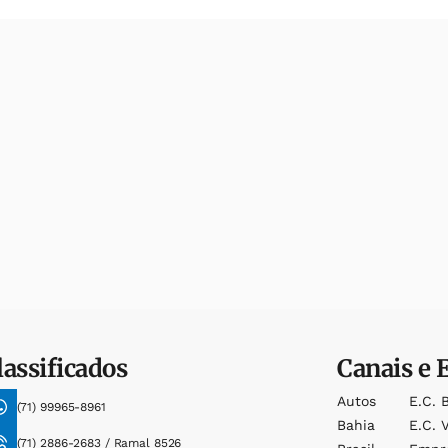
lassificados
Canais e 
Autos
E.c. 
(71) 99965-8961
Bahia
E.c. V
(71) 2886-2683 / Ramal 8526