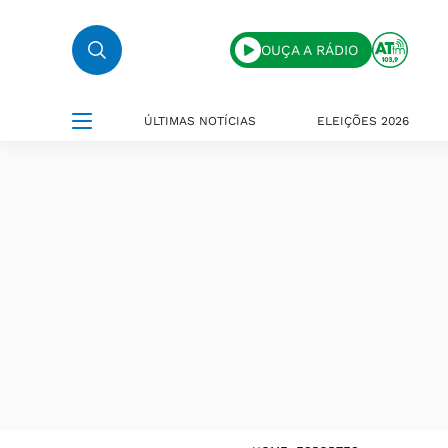
OUÇA A RÁDIO
ÚLTIMAS NOTÍCIAS
ELEIÇÕES 2026