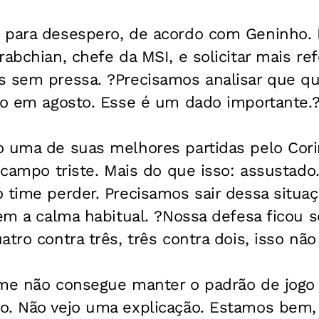
 para desespero, de acordo com Geninho. 
rabchian, chefe da MSI, e solicitar mais ref
s sem pressa. ?Precisamos analisar que qu
ado em agosto. Esse é um dado importante.
 uma de suas melhores partidas pelo Corin
e campo triste. Mais do que isso: assustado
 time perder. Precisamos sair dessa situa
sem a calma habitual. ?Nossa defesa ficou 
atro contra três, três contra dois, isso nã
 time não consegue manter o padrão de jogo
o. Não vejo uma explicação. Estamos bem, 