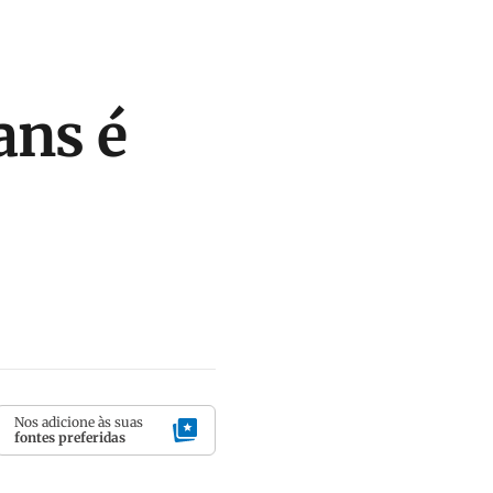
ans é
Nos adicione às suas
fontes preferidas