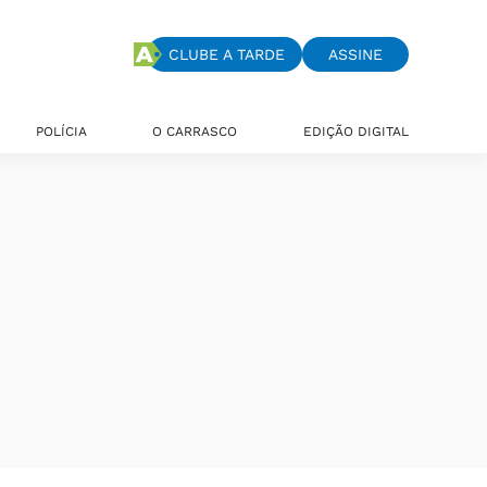
CLUBE A TARDE
ASSINE
POLÍCIA
O CARRASCO
EDIÇÃO DIGITAL