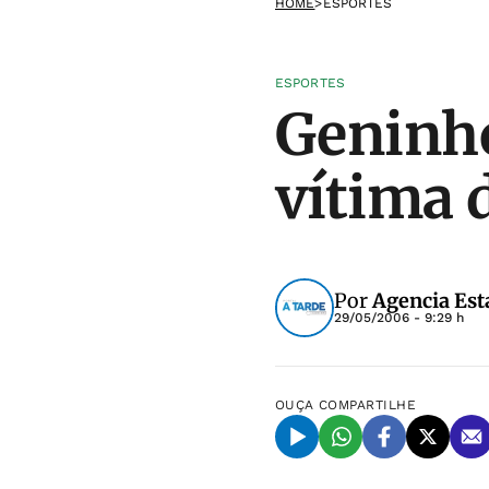
HOME
>
ESPORTES
ESPORTES
Geninho
vítima 
Por
Agencia Est
29/05/2006 - 9:29 h
OUÇA
COMPARTILHE