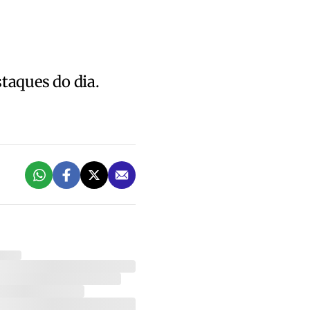
staques do dia.