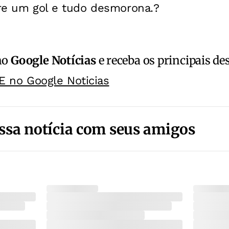
fre um gol e tudo desmorona.?
no
Google Notícias
e receba os principais de
E no Google Noticias
ssa notícia com seus amigos