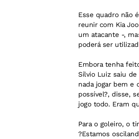
Esse quadro não é
reunir com Kia Joo
um atacante -, ma
poderá ser utiliz
Embora tenha feito
Sílvio Luiz saiu d
nada jogar bem e o
possível?, disse, 
jogo todo. Eram qu
Para o goleiro, o
?Estamos osciland