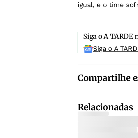
igual, e o time so
Siga o A TARDE 
Siga o A TARD
Compartilhe e
Relacionadas