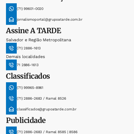
(71) 99601-0020
jornalismoportal@grupoatarde.com.br
Assine
A TARDE
Salvador e Região Metropolitana
(71) 2886-1613
Demais localidades
71 2886-1613
Classificados
(71) 99965-8961
(71) 2886-2683 / Ramal 8526
classificados@grupoatarde.com.br
Publicidade
(71) 2886-2683 / Ramal 8585 | 8586