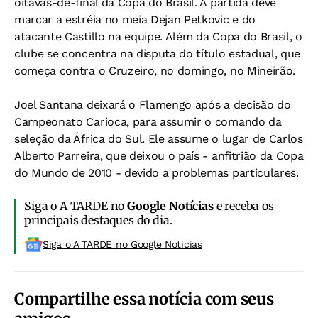
oitavas-de-final da Copa do Brasil. A partida deve
marcar a estréia no meia Dejan Petkovic e do
atacante Castillo na equipe. Além da Copa do Brasil, o
clube se concentra na disputa do título estadual, que
começa contra o Cruzeiro, no domingo, no Mineirão.
Joel Santana deixará o Flamengo após a decisão do
Campeonato Carioca, para assumir o comando da
seleção da África do Sul. Ele assume o lugar de Carlos
Alberto Parreira, que deixou o país - anfitrião da Copa
do Mundo de 2010 - devido a problemas particulares.
Siga o A TARDE no
Google Notícias
e receba os
principais destaques do dia.
Siga o A TARDE no Google Noticias
Compartilhe essa notícia com seus