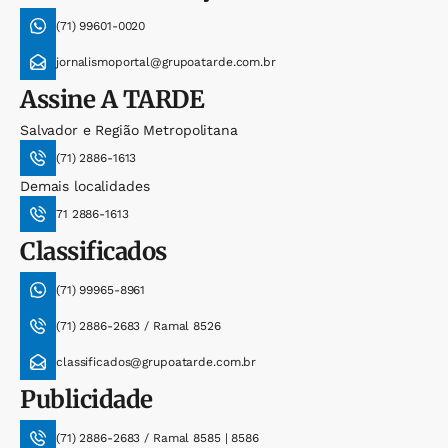
(71) 99601-0020
jornalismoportal@grupoatarde.com.br
Assine
A TARDE
Salvador e Região Metropolitana
(71) 2886-1613
Demais localidades
71 2886-1613
Classificados
(71) 99965-8961
(71) 2886-2683 / Ramal 8526
classificados@grupoatarde.com.br
Publicidade
(71) 2886-2683 / Ramal 8585 | 8586