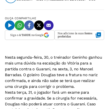
OUÇA
COMPARTILHE
Nos adicione às suas
fontes
Siga o
A TARDE
no Google
preferidas
Nesta segunda-feira, 30, o treinador Geninho ganhou
mais uma dúvida na escalação do Vitória para a
partida contra o Guarani, na sexta, 3, no Manoel
Barradas. O goleiro Douglas teve a fratura no nariz
confirmada, e ainda não sabe se terá que realizar
uma cirurgia para corrigir o problema.
Nesta terça, 31, o jogador fará um exame para
confirmar a gravidade. Se a cirurgia for necessária,
Douglas não poderá atuar contra o Guarani. Caso