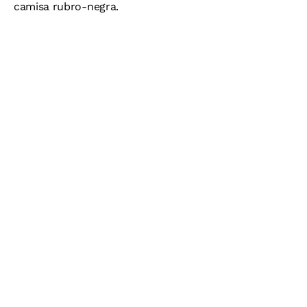
camisa rubro-negra.