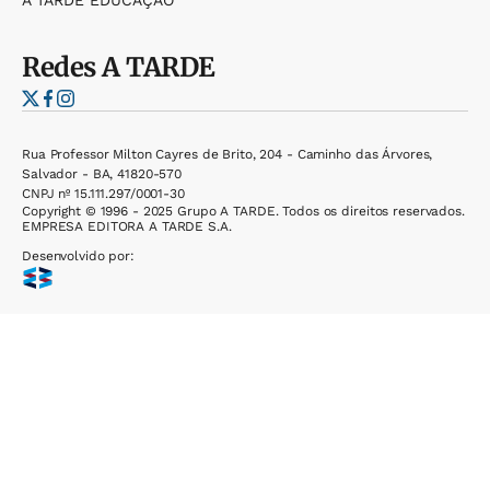
A TARDE EDUCAÇÃO
Redes
A TARDE
Rua Professor Milton Cayres de Brito, 204 - Caminho das Árvores,
Salvador - BA, 41820-570
CNPJ nº 15.111.297/0001-30
Copyright © 1996 - 2025 Grupo A TARDE. Todos os direitos reservados.
EMPRESA EDITORA A TARDE S.A.
Desenvolvido por: