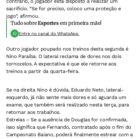
contrário, o jogador está disposto a realizar um
sacrifício. “Se for preciso, coloco uma proteção e
jogo”, afirmou.
Tudo sobre
Esportes
em primeira mão!
Entre no canal do WhatsApp.
Outro jogador poupado nos treinos desta segunda é
Nino Paraíba. O lateral reclama de dores nos dois
tornozelos. A expectativa é que ele retorne aos
treinos a partir da quarta-feira.
Se na direita Nino é dúvida, Eduardo Neto, lateral-
esquerdo, já não sente mais dores e só aguarda um
exame, que também será realizado nesta terça, para
retornar aos trabalhos.
Estreias –
Se a ausência de Douglas for confirmada,
isso significa que Fernando, contratado após o fim do
Campeonato Baiano, poderá finalmente estrear com a