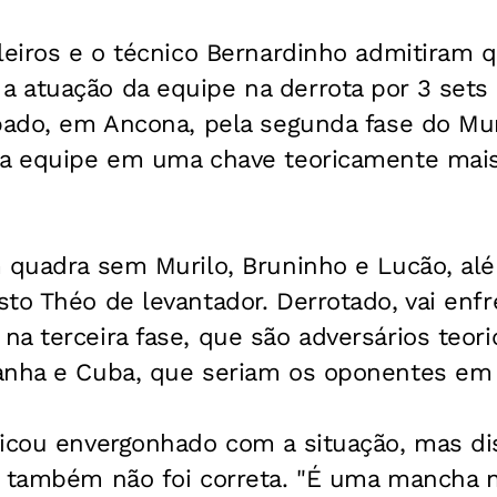
leiros e o técnico Bernardinho admitiram 
 atuação da equipe na derrota por 3 sets 
bado, em Ancona, pela segunda fase do Mun
 a equipe em uma chave teoricamente mais 
m quadra sem Murilo, Bruninho e Lucão, al
to Théo de levantador. Derrotado, vai enfr
na terceira fase, que são adversários teo
anha e Cuba, que seriam os oponentes em c
ficou envergonhado com a situação, mas di
a também não foi correta. "É uma mancha 