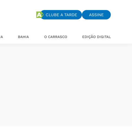
CLUBE A TARDE
ASSINE
IA
BAHIA
O CARRASCO
EDIÇÃO DIGITAL