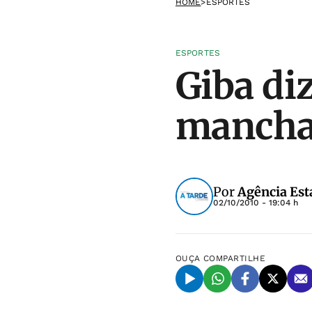
HOME
>
ESPORTES
ESPORTES
Giba di
mancha 
Por
Agência Est
02/10/2010 - 19:04 h
OUÇA
COMPARTILHE