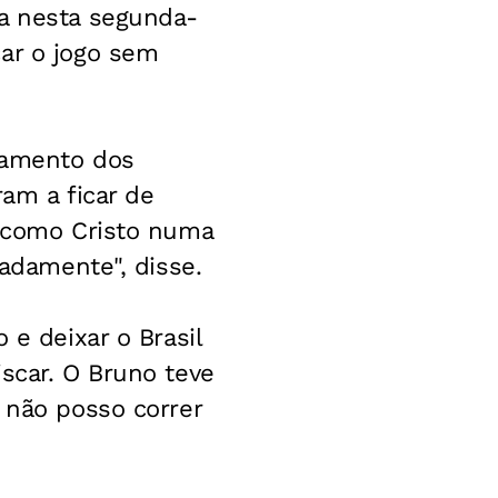
ça nesta segunda-
çar o jogo sem
tamento dos
ram a ficar de
o como Cristo numa
radamente", disse.
 e deixar o Brasil
scar. O Bruno teve
 não posso correr