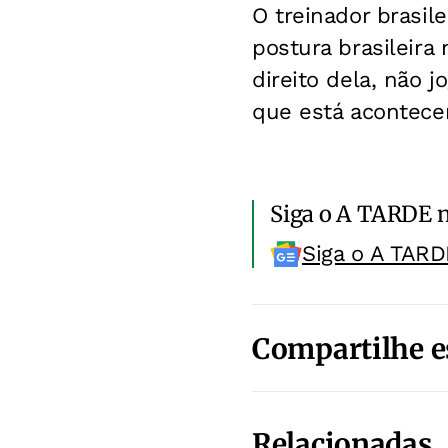
O treinador brasil
postura brasileira 
direito dela, não
que está acontece
Siga o A TARDE 
Siga o A TARD
Compartilhe e
Relacionadas