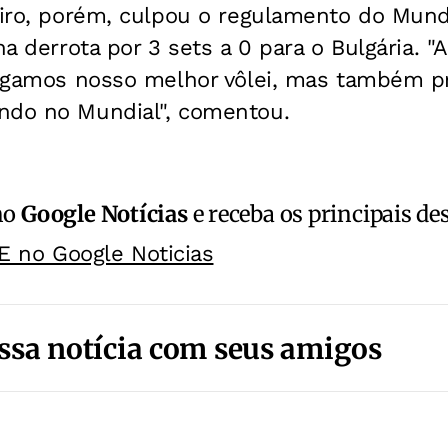
eiro, porém, culpou o regulamento do Mundi
na derrota por 3 sets a 0 para o Bulgária. "
 jogamos nosso melhor vôlei, mas também p
ndo no Mundial", comentou.
no
Google Notícias
e receba os principais de
E no Google Noticias
ssa notícia com seus amigos