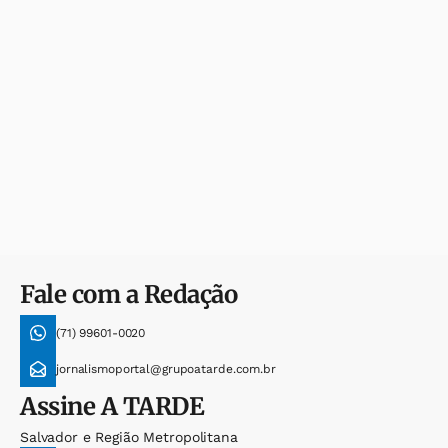
Fale com a Redação
(71) 99601-0020
jornalismoportal@grupoatarde.com.br
Assine
A TARDE
Salvador e Região Metropolitana