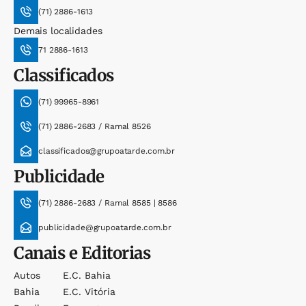
(71) 2886-1613
Demais localidades
71 2886-1613
Classificados
(71) 99965-8961
(71) 2886-2683 / Ramal 8526
classificados@grupoatarde.com.br
Publicidade
(71) 2886-2683 / Ramal 8585 | 8586
publicidade@grupoatarde.com.br
Canais e Editorias
Autos
E.c. Bahia
Bahia
E.c. Vitória