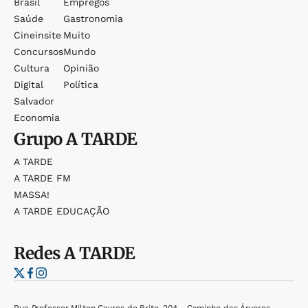
Brasil
Empregos
Saúde
Gastronomia
Cineinsite
Muito
Concursos
Mundo
Cultura
Opinião
Digital
Política
Salvador
Economia
Grupo
A TARDE
A TARDE
A TARDE FM
MASSA!
A TARDE EDUCAÇÃO
Redes
A TARDE